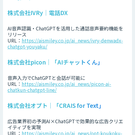
株式会社IVRy｜電話DX
AI音声認識・ChatGPTを活用した通話音声要約機能を
リリース
URL：
https://aismiley.co.jp/ai_news/ivry-denwadx-
chatgpt-youyaku/
株式会社picon｜「AIチャットくん」
音声入力でChatGPTと会話が可能に
URL：
https://aismiley.co.jp/ai_news/picon-ai-
chatkun-chatgpt-line/
株式会社オプト｜「CRAIS for Text」
広告業界初の予測AI×ChatGPTで効果的な広告クリエ
イティブを実現
URL：
https://aismiley.co.jp/ai_news/opt-koukoku-