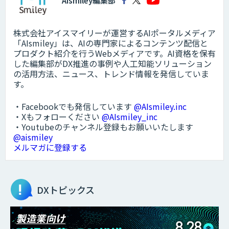
AIsmiley編集部
株式会社アイスマイリーが運営するAIポータルメディア
「AIsmiley」は、AIの専門家によるコンテンツ配信と
プロダクト紹介を行うWebメディアです。AI資格を保有
した編集部がDX推進の事例や人工知能ソリューション
の活用方法、ニュース、トレンド情報を発信していま
す。
・Facebookでも発信しています
@AIsmiley.inc
・Xもフォローください
@AIsmiley_inc
・Youtubeのチャンネル登録もお願いいたします
@aismiley
メルマガに登録する
DXトピックス