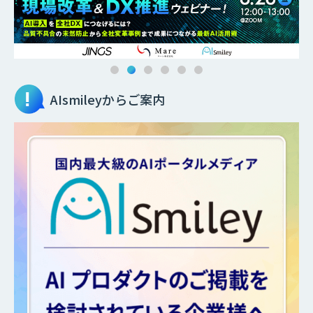
AIsmileyからご案内