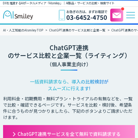
DXを推進するAIポータルメディア「AIsmiley」｜ AI製品・サービスの比較・検索サイト
AI・人工知能のAIsmiley TOP
ChatGPT連携のサービス比較と企業一覧
ChatGPT連携
ChatGPT連携
のサービス比較と企業一覧（ライティング）
（個人事業主向け）
一括資料請求なら、導入の比較検討が
スムーズに行えます!
利用料金・初期費用・無料プラン・トライアルの有無などを、一覧
で比較・確認できるページです。サービスを比較・検討後、希望条
件に合うものが見つかりましたら、下記のボタンよりご請求いただ
けます。
ChatGPT連携サービスを全て無料で資料請求する