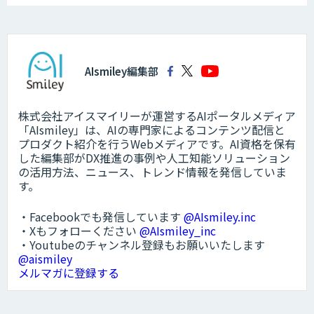
AIsmiley編集部
株式会社アイスマイリーが運営するAIポータルメディア
「AIsmiley」は、AIの専門家によるコンテンツ配信と
プロダクト紹介を行うWebメディアです。AI資格を保有
した編集部がDX推進の事例や人工知能ソリューション
の活用方法、ニュース、トレンド情報を発信していま
す。
・Facebookでも発信しています
@AIsmiley.inc
・Xもフォローください
@AIsmiley_inc
・Youtubeのチャンネル登録もお願いいたします
@aismiley
メルマガに登録する