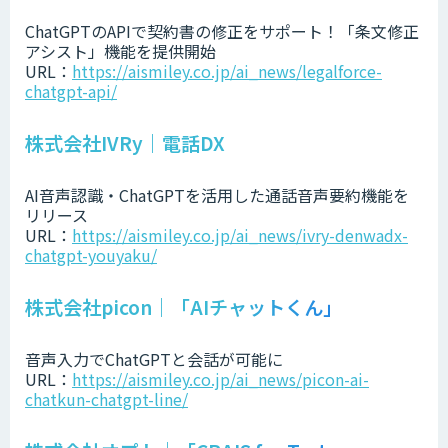
ChatGPTのAPIで契約書の修正をサポート！「条文修正
アシスト」機能を提供開始
URL：
https://aismiley.co.jp/ai_news/legalforce-
chatgpt-api/
株式会社IVRy｜電話DX
AI音声認識・ChatGPTを活用した通話音声要約機能を
リリース
URL：
https://aismiley.co.jp/ai_news/ivry-denwadx-
chatgpt-youyaku/
株式会社picon｜「AIチャットくん」
音声入力でChatGPTと会話が可能に
URL：
https://aismiley.co.jp/ai_news/picon-ai-
chatkun-chatgpt-line/