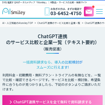
DXを推進するAIポータルメディア「AIsmiley」｜ AI製品・サービスの比較・検索サイト
AI・人工知能のAIsmiley TOP
ChatGPT連携のサービス比較と企業一覧
ChatGPT連携
ChatGPT連携
のサービス比較と企業一覧（テキスト要約）
（販売促進）
一括資料請求なら、導入の比較検討が
スムーズに行えます!
利用料金・初期費用・無料プラン・トライアルの有無などを、一覧
で比較・確認できるページです。サービスを比較・検討後、希望条
件に合うものが見つかりましたら、下記のボタンよりご請求いただ
けます。
ChatGPT連携サービスを全て無料で資料請求する