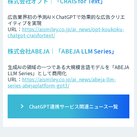
株式会社オプト｜「CRAIS for Text」
広告業界初の予測AI×ChatGPTで効果的な広告クリエ
イティブを実現
URL：
https://aismiley.co.jp/ai_news/opt-koukoku-
chatgpt-craisfortext/
株式会社ABEJA｜「ABEJA LLM Series」
生成AIの領域の一つである大規模言語モデルを「ABEJA
LLM Series」として商用化
URL：
https://aismiley.co.jp/ai_news/abeja-llm-
series-abejaplatform-gpt3/
ChatGPT連携サービス関連ニュース一覧