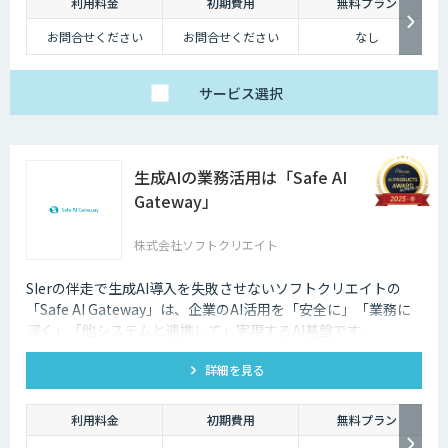
利用料金
初期費用
無料プラン
お問合せください
お問合せください
なし
サービス
選択
生成AIの業務活用は「Safe AI
Gateway」
株式会社ソフトクリエイト
SIerの伴走で生成AI導入を失敗させないソフトクリエイトの
「Safe AI Gateway」は、企業のAI活用を「安全に」「業務に
深く」「他システムと連携して」実現するAI基盤です。
kintone・Salesforce連携にも対応します。
詳細を見る
利用料金
初期費用
無料プラン