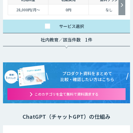
28,000円/月〜
0円
なし
サービス
選択
社内教育／該当件数 1件
プロダクト資料をまとめて
比較・確認したい方はこちら
このカテゴリを全て無料で資料請求する
ChatGPT（チャットGPT）の仕組み