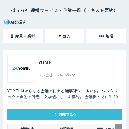
ChatGPT連携サービス・企業一覧（テキスト要約）
AIを探す
産業・業種
目的
規模
YOMEL
株式会社PKSHA Infinity
YOMELはあらゆる会議で使える議事録ツールです。 ワンクリ
ックで自動で録音、文字起こし、AI要約。 会議後すぐに9~10
割の議事録が完成するため、議事録工数を大幅に削減できま
す。
詳細を見る
利用料金
初期費用
無料プラン