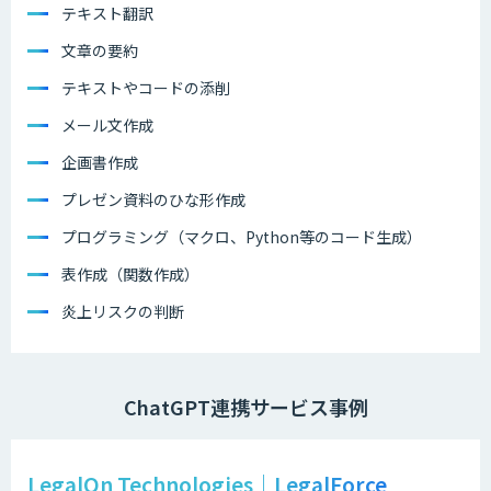
テキスト翻訳
文章の要約
テキストやコードの添削
メール文作成
企画書作成
プレゼン資料のひな形作成
プログラミング（マクロ、Python等のコード生成）
表作成（関数作成）
炎上リスクの判断
ChatGPT連携サービス事例
LegalOn Technologies｜LegalForce