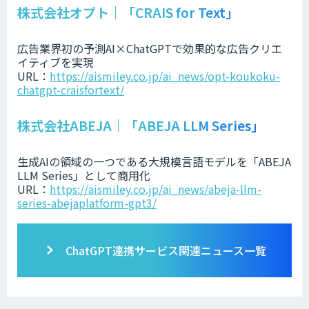
株式会社オプト｜「CRAIS for Text」
広告業界初の予測AI×ChatGPTで効果的な広告クリエ
イティブを実現
URL：
https://aismiley.co.jp/ai_news/opt-koukoku-
chatgpt-craisfortext/
株式会社ABEJA｜「ABEJA LLM Series」
生成AIの領域の一つである大規模言語モデルを「ABEJA
LLM Series」として商用化
URL：
https://aismiley.co.jp/ai_news/abeja-llm-
series-abejaplatform-gpt3/
ChatGPT連携サービス関連ニュース一覧