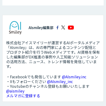
AIsmiley編集部
株式会社アイスマイリーが運営するAIポータルメディア
「AIsmiley」は、AIの専門家によるコンテンツ配信と
プロダクト紹介を行うWebメディアです。AI資格を保有
した編集部がDX推進の事例や人工知能ソリューション
の活用方法、ニュース、トレンド情報を発信していま
す。
・Facebookでも発信しています
@AIsmiley.inc
・Xもフォローください
@AIsmiley_inc
・Youtubeのチャンネル登録もお願いいたします
@aismiley
メルマガに登録する