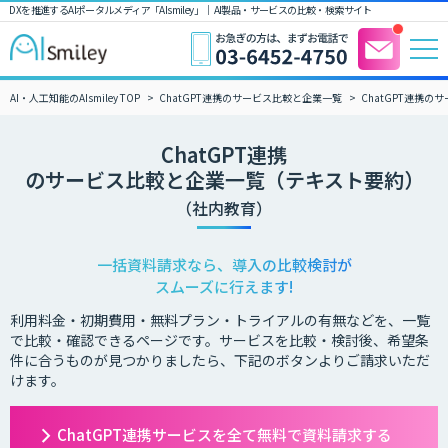
DXを推進するAIポータルメディア「AIsmiley」｜ AI製品・サービスの比較・検索サイト
AI・人工知能のAIsmiley TOP
ChatGPT連携のサービス比較と企業一覧
ChatGPT連携
ChatGPT連携
のサービス比較と企業一覧（テキスト要約）
（社内教育）
一括資料請求なら、導入の比較検討が
スムーズに行えます!
利用料金・初期費用・無料プラン・トライアルの有無などを、一覧
で比較・確認できるページです。サービスを比較・検討後、希望条
件に合うものが見つかりましたら、下記のボタンよりご請求いただ
けます。
ChatGPT連携サービスを全て無料で資料請求する