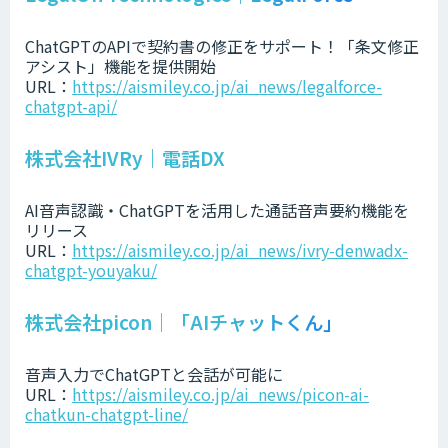
ChatGPTのAPIで契約書の修正をサポート！「条文修正
アシスト」機能を提供開始
URL：
https://aismiley.co.jp/ai_news/legalforce-
chatgpt-api/
株式会社IVRy｜電話DX
AI音声認識・ChatGPTを活用した通話音声要約機能を
リリース
URL：
https://aismiley.co.jp/ai_news/ivry-denwadx-
chatgpt-youyaku/
株式会社picon｜「AIチャットくん」
音声入力でChatGPTと会話が可能に
URL：
https://aismiley.co.jp/ai_news/picon-ai-
chatkun-chatgpt-line/