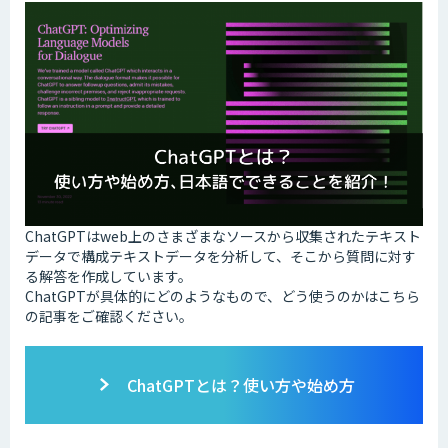
ChatGPTはweb上のさまざまなソースから収集されたテキスト
データで構成テキストデータを分析して、そこから質問に対す
る解答を作成しています。
ChatGPTが具体的にどのようなもので、どう使うのかはこちら
の記事をご確認ください。
ChatGPTとは？使い方や始め方