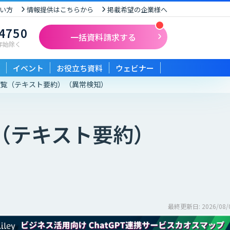
い方
情報提供はこちらから
掲載希望の企業様へ
-4750
一括資料請求する
末年始除く
イベント
お役立ち資料
ウェビナー
一覧（テキスト要約）
（異常検知）
（テキスト要約）
最終更新日: 2026/08/