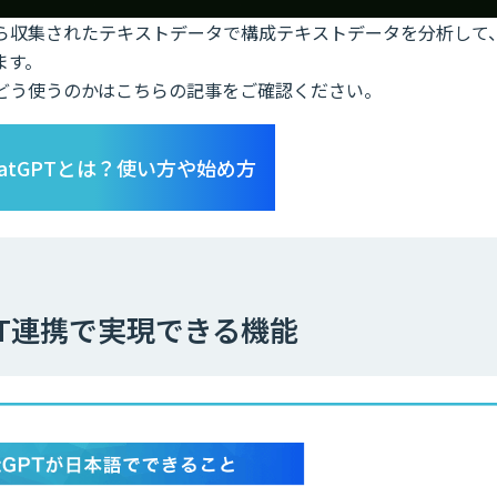
スから収集されたテキストデータで構成テキストデータを分析して
ます。
で、どう使うのかはこちらの記事をご確認ください。
hatGPTとは？使い方や始め方
GPT連携で実現できる機能