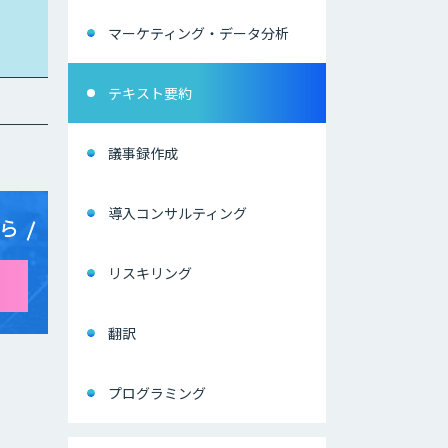
マーケティング・データ分析
テキスト要約
議事録作成
導入コンサルティング
ら
リスキリング
翻訳
プログラミング