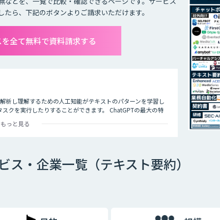
無などを、一覧で比較・確認できるページです。サービス
したら、下記のボタンよりご請求いただけます。
ビスを全て無料で資料請求する
タを解析し理解するための人工知能がテキストのパターンを学習し
クを実行したりすることができます。 ChatGPTの最大の特
多くの企業や研究者によりさまざまな応用分野で活用されていま
もっと見る
サービス・企業一覧（テキスト要約）