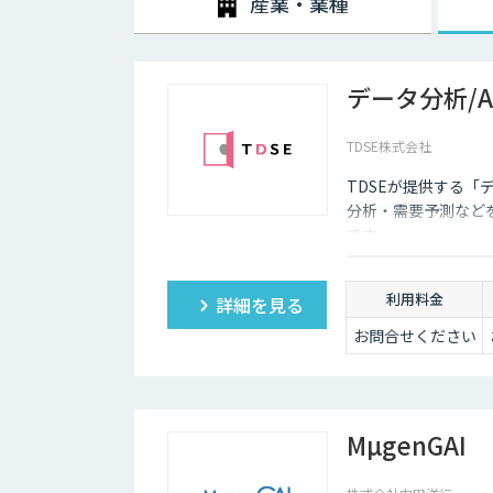
産業・業種
データ分析/
TDSE株式会社
TDSEが提供する「
分析・需要予測など
です。
利用料金
詳細を見る
お問合せください
MµgenGAI