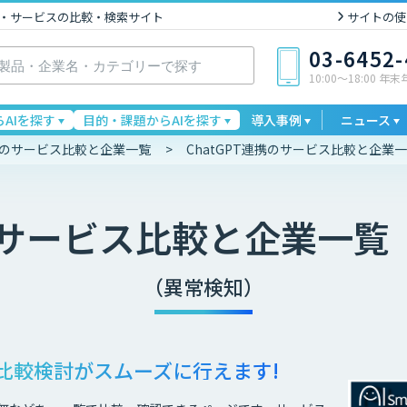
I製品・サービスの比較・検索サイト
サイトの使
03-6452
10:00〜18:00 年
AIを探す
目的・課題からAIを探す
導入事例
ニュース
連携のサービス比較と企業一覧
ChatGPT連携のサービス比較と企業
サービス比較と企業一覧
（異常検知）
比較検討が
スムーズに行えます!