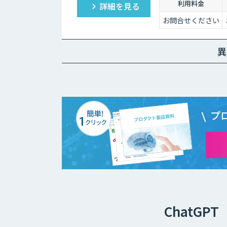
利用料金
詳細を見る
お問合せください
異
プ
ChatG