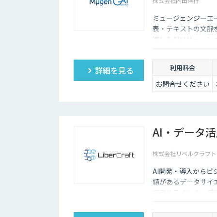
株式会社内田洋行
ミュージェンジーエー
表・テキストの文脈
適したAIソリュー
ます。
利用料金
詳細を見る
お問合せください
AI・データ
株式会社リベルクラフト
AI開発・導入から
績があるデータサイ
でフルラインナップ