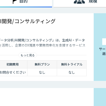
目的
規模
AI開発/コンサルティング
データ分析/AI開発/コンサルティング」は、生成AI・データ
を活用し、企業のDX推進や業務効率化を支援するサービス
サー
選
もっと見る
初期費用
無料プラン
無料トライアル
お問合せください
なし
なし