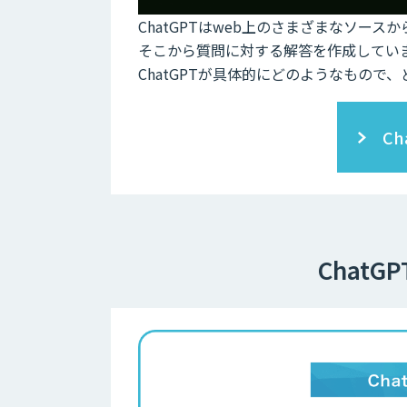
ChatGPTはweb上のさまざまなソー
そこから質問に対する解答を作成してい
ChatGPTが具体的にどのようなもの
C
Chat