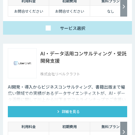
利用料金
初期費用
無料プラン
お問合せください
お問合せください
なし
サービス
選択
AI・データ活用コンサルティング・受託
開発支援
株式会社リベルクラフト
AI開発・導入からビジネスコンサルティング、書籍出版まで幅
広い領域での実績があるデータサイエンティストが、AI・デー
タ活用に関して川上から川下までフルラインナップでご支援い
たします。
詳細を見る
利用料金
初期費用
無料プラン