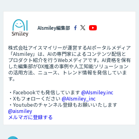
AIsmiley編集部
株式会社アイスマイリーが運営するAIポータルメディア
「AIsmiley」は、AIの専門家によるコンテンツ配信と
プロダクト紹介を行うWebメディアです。AI資格を保有
した編集部がDX推進の事例や人工知能ソリューション
の活用方法、ニュース、トレンド情報を発信していま
す。
・Facebookでも発信しています
@AIsmiley.inc
・Xもフォローください
@AIsmiley_inc
・Youtubeのチャンネル登録もお願いいたします
@aismiley
メルマガに登録する