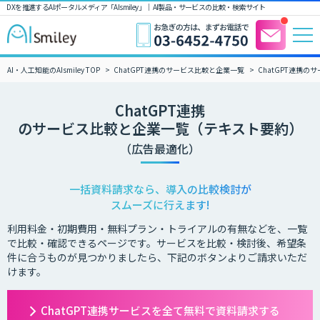
DXを推進するAIポータルメディア「AIsmiley」｜ AI製品・サービスの比較・検索サイト
AI・人工知能のAIsmiley TOP
ChatGPT連携のサービス比較と企業一覧
ChatGPT連携
ChatGPT連携
のサービス比較と企業一覧（テキスト要約）
（広告最適化）
一括資料請求なら、導入の比較検討が
スムーズに行えます!
利用料金・初期費用・無料プラン・トライアルの有無などを、一覧
で比較・確認できるページです。サービスを比較・検討後、希望条
件に合うものが見つかりましたら、下記のボタンよりご請求いただ
けます。
ChatGPT連携サービスを全て無料で資料請求する