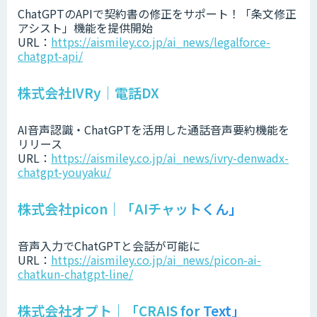
ChatGPTのAPIで契約書の修正をサポート！「条文修正
アシスト」機能を提供開始
URL：
https://aismiley.co.jp/ai_news/legalforce-
chatgpt-api/
株式会社IVRy｜電話DX
AI音声認識・ChatGPTを活用した通話音声要約機能を
リリース
URL：
https://aismiley.co.jp/ai_news/ivry-denwadx-
chatgpt-youyaku/
株式会社picon｜「AIチャットくん」
音声入力でChatGPTと会話が可能に
URL：
https://aismiley.co.jp/ai_news/picon-ai-
chatkun-chatgpt-line/
株式会社オプト｜「CRAIS for Text」