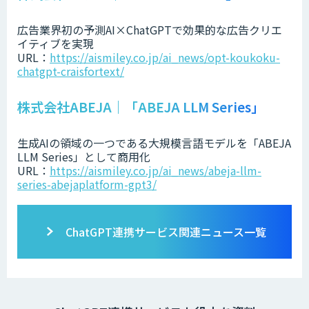
広告業界初の予測AI×ChatGPTで効果的な広告クリエ
イティブを実現
URL：
https://aismiley.co.jp/ai_news/opt-koukoku-
chatgpt-craisfortext/
株式会社ABEJA｜「ABEJA LLM Series」
生成AIの領域の一つである大規模言語モデルを「ABEJA
LLM Series」として商用化
URL：
https://aismiley.co.jp/ai_news/abeja-llm-
series-abejaplatform-gpt3/
ChatGPT連携サービス関連ニュース一覧