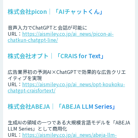
株式会社picon｜「AIチャットくん」
音声入力でChatGPTと会話が可能に
URL：
https://aismiley.co.jp/ai_news/picon-ai-
chatkun-chatgpt-line/
株式会社オプト｜「CRAIS for Text」
広告業界初の予測AI×ChatGPTで効果的な広告クリエ
イティブを実現
URL：
https://aismiley.co.jp/ai_news/opt-koukoku-
chatgpt-craisfortext/
株式会社ABEJA｜「ABEJA LLM Series」
生成AIの領域の一つである大規模言語モデルを「ABEJA
LLM Series」として商用化
URL：
https://aismiley.co.jp/ai_news/abeja-llm-