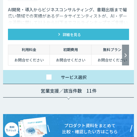
AI開発・導入からビジネスコンサルティング、書籍出版まで幅
広い領域での実績があるデータサイエンティストが、AI・デー
タ活用に関して川上から川下までフルラインナップでご支援い
たします。
詳細を見る
利用料金
初期費用
無料プラン
お問合せください
お問合せください
お問合せください
サービス
選択
営業支援／該当件数 11件
プロダクト資料をまとめて
比較・確認したい方はこちら