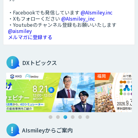
・Facebookでも発信しています
@AIsmiley.inc
・Xもフォローください
@AIsmiley_inc
・Youtubeのチャンネル登録もお願いいたします
@aismiley
メルマガに登録する
DXトピックス
AIsmileyからご案内