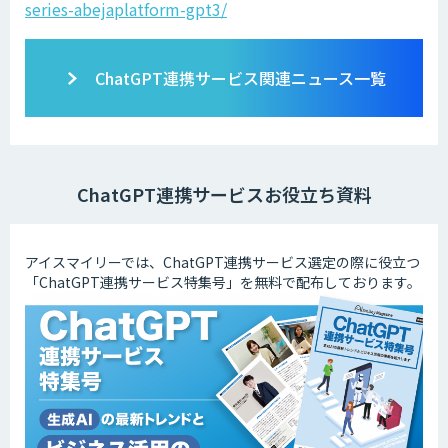
series-abejaplatform-gpt3/
ChatGPT連携サービス関連ニュース一覧
ChatGPT連携サービスお役立ち資料
アイスマイリーでは、ChatGPT連携サービス選定の際に役立つ
「ChatGPT連携サービス特集号」を無料で配布しております。