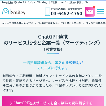
DXを推進するAIポータルメディア「AIsmiley」｜ AI製品・サービスの比較・検索サイト
AI・人工知能のAIsmiley TOP
ChatGPT連携のサービス比較と企業一覧
ChatGPT連携
ChatGPT連携
のサービス比較と企業一覧（マーケティング）
（営業支援）
一括資料請求なら、導入の比較検討が
スムーズに行えます!
利用料金・初期費用・無料プラン・トライアルの有無などを、一覧
で比較・確認できるページです。サービスを比較・検討後、希望条
件に合うものが見つかりましたら、下記のボタンよりご請求いただ
けます。
ChatGPT連携サービスを全て無料で資料請求する