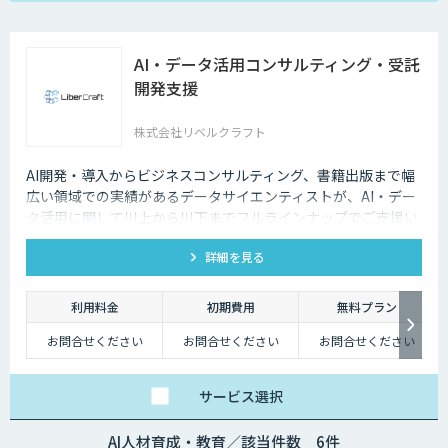
AI・データ活用コンサルティング・受託
開発支援
株式会社リベルクラフト
AI開発・導入からビジネスコンサルティング、書籍出版まで幅
広い領域での実績があるデータサイエンティストが、AI・デー
タ活用に関して川上から川下までフルラインナップでご支援い
たします。
詳細を見る
利用料金
初期費用
無料プラン
お問合せください
お問合せください
お問合せください
サービス
選択
AI人材育成・教育／該当件数 6件