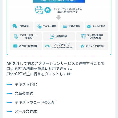
APIを介して他のアプリーションサービスと連携することで
ChatGPTの機能を簡単に利用できます。
ChatGPTが主に行えるタスクとしては
テキスト翻訳
文章の要約
テキストやコードの添削
メール文作成