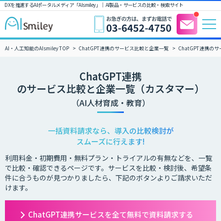
DXを推進するAIポータルメディア「AIsmiley」｜ AI製品・サービスの比較・検索サイト
AI・人工知能のAIsmiley TOP
ChatGPT連携のサービス比較と企業一覧
ChatGPT連携
ChatGPT連携
のサービス比較と企業一覧（カスタマー）
（AI人材育成・教育）
一括資料請求なら、導入の比較検討が
スムーズに行えます!
利用料金・初期費用・無料プラン・トライアルの有無などを、一覧
で比較・確認できるページです。サービスを比較・検討後、希望条
件に合うものが見つかりましたら、下記のボタンよりご請求いただ
けます。
ChatGPT連携サービスを全て無料で資料請求する