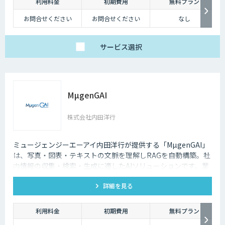
利用料金
初期費用
無料プラン
お問合せください
お問合せください
なし
サービス
選択
MµgenGAI
株式会社内田洋行
ミュージェンジーエーアイ内田洋行が提供する「MµgenGAI」
は、写真・図表・テキストの文脈を理解しRAGを自動構築。社
内情報の収集・検索・生成に適したAIソリューションです。業
種を問わず業務効率とナレッジ活用を支援します。
詳細を見る
利用料金
初期費用
無料プラン