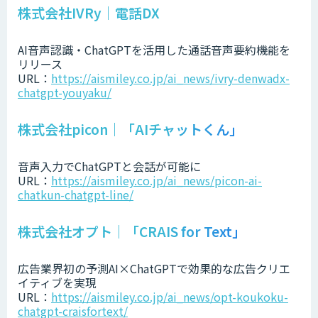
株式会社IVRy｜電話DX
AI音声認識・ChatGPTを活用した通話音声要約機能を
リリース
URL：
https://aismiley.co.jp/ai_news/ivry-denwadx-
chatgpt-youyaku/
株式会社picon｜「AIチャットくん」
音声入力でChatGPTと会話が可能に
URL：
https://aismiley.co.jp/ai_news/picon-ai-
chatkun-chatgpt-line/
株式会社オプト｜「CRAIS for Text」
広告業界初の予測AI×ChatGPTで効果的な広告クリエ
イティブを実現
URL：
https://aismiley.co.jp/ai_news/opt-koukoku-
chatgpt-craisfortext/