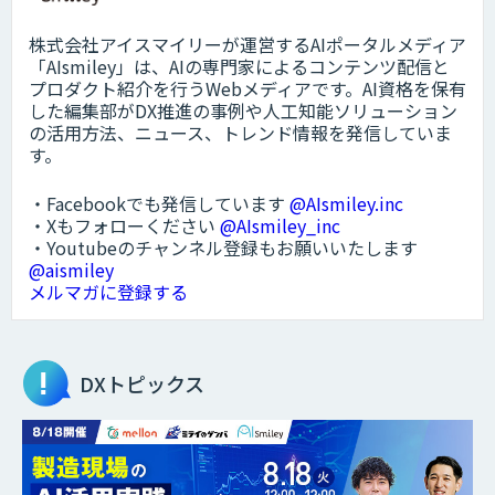
株式会社アイスマイリーが運営するAIポータルメディア
「AIsmiley」は、AIの専門家によるコンテンツ配信と
プロダクト紹介を行うWebメディアです。AI資格を保有
した編集部がDX推進の事例や人工知能ソリューション
の活用方法、ニュース、トレンド情報を発信していま
す。
・Facebookでも発信しています
@AIsmiley.inc
・Xもフォローください
@AIsmiley_inc
・Youtubeのチャンネル登録もお願いいたします
@aismiley
メルマガに登録する
DXトピックス