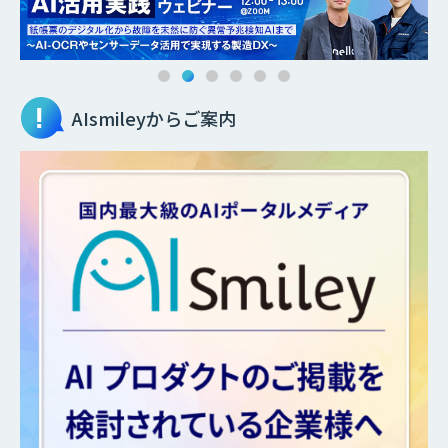
AIsmileyからご案内