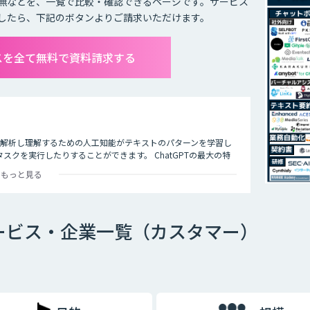
無などを、一覧で比較・確認できるページです。サービス
したら、下記のボタンよりご請求いただけます。
ビスを全て無料で資料請求する
タを解析し理解するための人工知能がテキストのパターンを学習し
クを実行したりすることができます。 ChatGPTの最大の特
多くの企業や研究者によりさまざまな応用分野で活用されていま
もっと見る
携サービス・企業一覧（カスタマー）