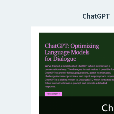
ChatG