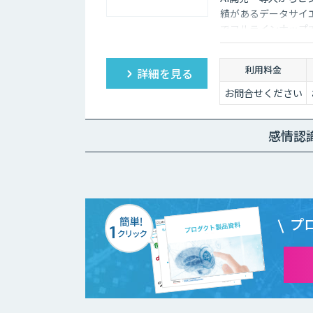
績があるデータサイ
でフルラインナップ
利用料金
詳細を見る
お問合せください
感情認
プ