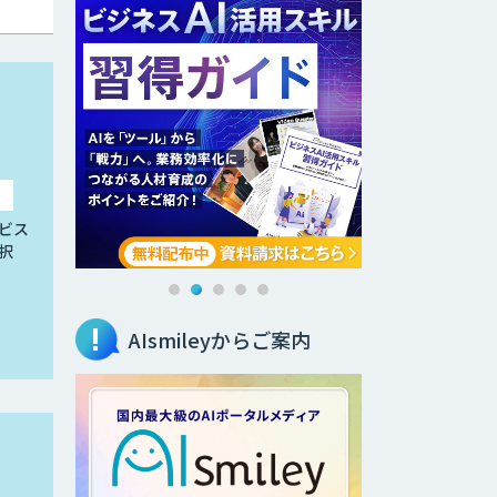
ビス
択
AIsmileyからご案内