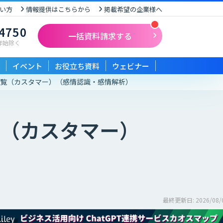
い方
情報提供はこちらから
掲載希望の企業様へ
-4750
一括資料請求する
末年始除く
イベント
お役立ち資料
ウェビナー
一覧（カスタマー）
（感情認識・感情解析）
（カスタマー）
最終更新日: 2026/08/