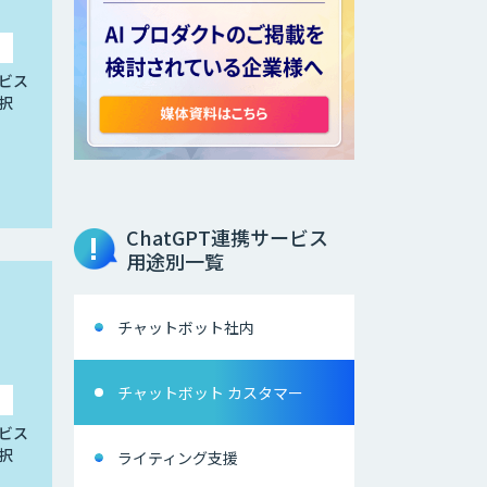
ビス
択
ChatGPT連携サービス
用途別一覧
チャットボット社内
チャットボット カスタマー
ビス
択
ライティング支援