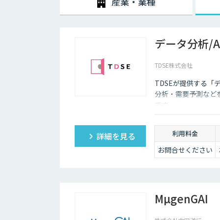
産業・業種
データ分析/
TDSE株式会社
TDSEが提供する「
分析・需要予測など
です。
利用料金
詳細を見る
お問合せください
MµgenGAI