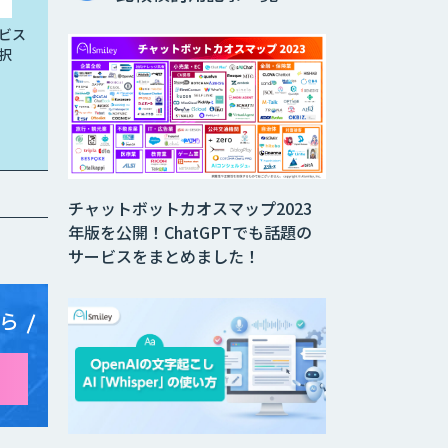
ビス
択
チャットボットカオスマップ2023
年版を公開！ChatGPTでも話題の
サービスをまとめました！
ら