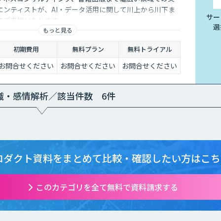
エンティストが、AI・データ活用に関して川上から川下ま
サー
でご支援いたします。
選
もっと見る
初期費用
無料プラン
無料トライアル
お問合せください
お問合せください
お問合せください
識・感情解析／該当件数 6件
ロダクト資料をまとめて
比較・確認したい方はこち
このカテゴリを全て無料で資料請求する