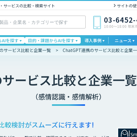
I製品・サービスの比較・検索サイト
サイトの使
03-6452
10:00〜18:00 年
AIを探す
目的・課題からAIを探す
導入事例
ニュース
連携のサービス比較と企業一覧
ChatGPT連携のサービス比較と企業
のサービス比較と企業一覧
（感情認識・感情解析）
比較検討が
スムーズに行えます!