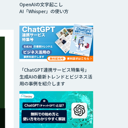
OpenAIの文字起こし
AI「Whisper」の使い方
「ChatGPT連携サービス特集号」
生成AIの最新トレンドとビジネス活
用の事例を紹介します