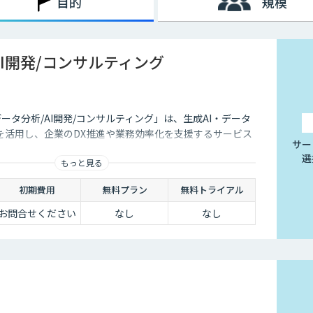
目的
規模
AI開発/コンサルティング
データ分析/AI開発/コンサルティング」は、生成AI・データ
を活用し、企業のDX推進や業務効率化を支援するサービス
サー
選
もっと見る
初期費用
無料プラン
無料トライアル
お問合せください
なし
なし