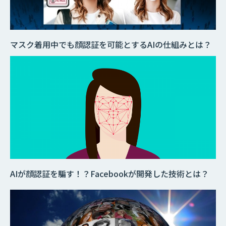
マスク着用中でも顔認証を可能とするAIの仕組みとは？
AIが顔認証を騙す！？Facebookが開発した技術とは？