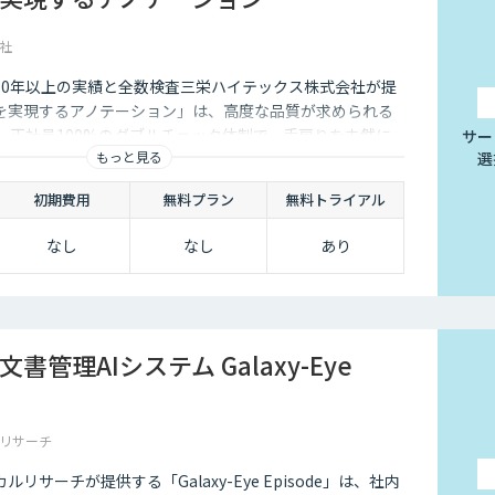
社
10年以上の実績と全数検査三栄ハイテックス株式会社が提
を実現するアノテーション」は、高度な品質が求められる
。正社員100%のダブルチェック体制で、手戻りを未然に
サー
もっと見る
選
ータを提供します。
初期費用
無料プラン
無料トライアル
なし
なし
あり
書管理AIシステム Galaxy-Eye
リサーチ
リサーチが提供する「Galaxy-Eye Episode」は、社内