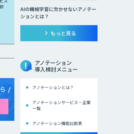
ビス
択
AIの機械学習に欠かせないアノテー
ションとは？
もっと見る
アノテーション
導入検討メニュー
アノテーションとは？
ら
アノテーションサービス・企業
一覧
アノテーション機能比較表