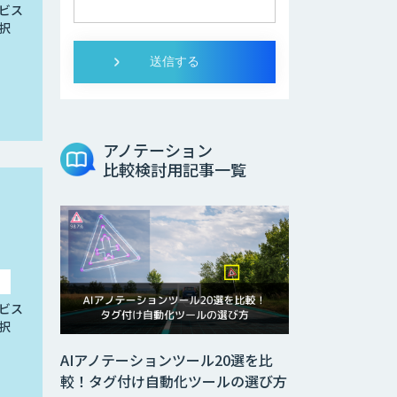
ビス
択
アノテーション
比較検討用記事一覧
ビス
択
AIアノテーションツール20選を比
較！タグ付け自動化ツールの選び方