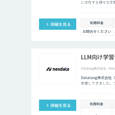
に点在する様々な文
書の自動生成が可能
利用料金
詳細を見る
お問合せください
LLM向け学
Datatang株式会社（Nex
Datatang株式会
支援してきました。
ータセット・データ
利用料金
詳細を見る
-