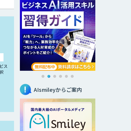
ビス
択
AIsmileyからご案内