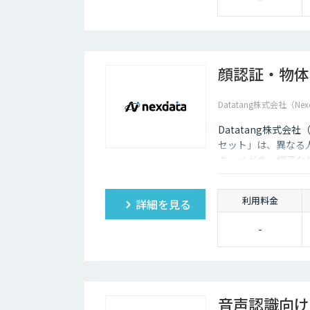
顔認証・物体
Datatang株式会社（Nex
Datatang株式会
セット」は、異なる
ク・メガネ・帽子な
利用料金
詳細を見る
-
音声認識向け