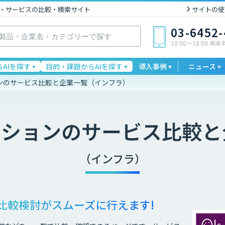
I製品・サービスの比較・検索サイト
サイトの使
03-6452
10:00〜18:00 年
AIを探す
目的・課題からAIを探す
導入事例
ニュース
ンのサービス比較と企業一覧（インフラ）
ーション
のサービス比較と
（インフラ）
比較検討が
スムーズに行えます!