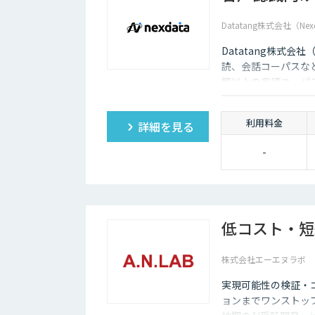
Datatang株式会社（Nex
Datatang株式会
読、会話コーパスな
類以上の言語コーパ
利用料金
詳細を見る
-
低コスト・短
株式会社エーエヌラボ
実現可能性の検証・
ョンまでワンストッ