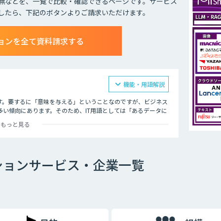
無などを、一覧で比較・確認できるページです。サービス
したら、下記のボタンよりご請求いただけます。
ョンを全て資料請求する
機能・用語解説
す。要するに「意味を与える」ということなのですが、ビジネス
い傾向にあります。そのため、IT用語としては「あるデータに
義されるのが一般的です。
もっと見る
サービスやAI市場が勢いを増しているという背景もあり、アノ
ションは、対象となるデータに「意味を与える」という極めて重
かせません。
ションサービス・企業一覧