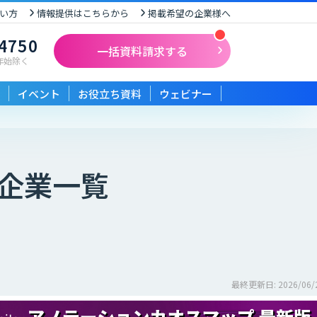
い方
情報提供はこちらから
掲載希望の企業様へ
-4750
一括資料請求する
末年始除く
イベント
お役立ち資料
ウェビナー
企業一覧
最終更新日: 2026/06/