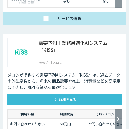
なし
なし
（個別見積）
スタンダードプラン：
1名25万円〜（10名以
上より可能）
サービス
選択
需要予測＋業務最適化AIシステム
『KISS』
株式会社メロン
メロンが提供する需要予測AIシステム『KISS』は、過去データ
や外生変数から、将来の商品需要や売上、消費量などを高精度
に予測し、様々な業務を最適化します。
詳細を見る
利用料金
初期費用
無料プラン
お問い合わせください
50万円~
お問い合わせください