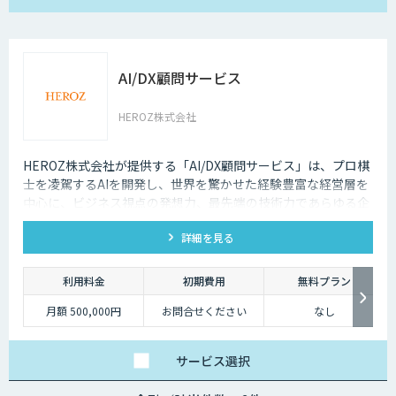
AI/DX顧問サービス
HEROZ株式会社
HEROZ株式会社が提供する「AI/DX顧問サービス」は、プロ棋
士を凌駕するAIを開発し、世界を驚かせた経験豊富な経営層を
中心に、ビジネス視点の発想力、最先端の技術力であらゆる企
業と組織のDXをAIの力でサポートします。
詳細を見る
利用料金
初期費用
無料プラン
月額 500,000円
お問合せください
なし
サービス
選択