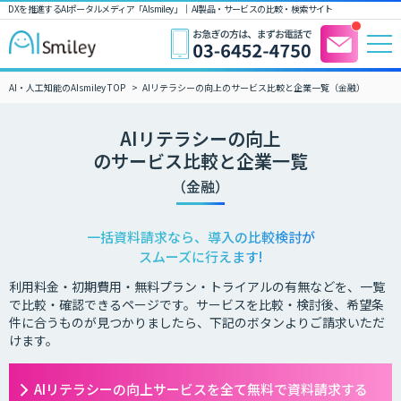
DXを推進するAIポータルメディア「AIsmiley」｜ AI製品・サービスの比較・検索サイト
AI・人工知能のAIsmiley TOP
AIリテラシーの向上のサービス比較と企業一覧（金融）
AIリテラシーの向上
のサービス比較と企業一覧
（金融）
一括資料請求なら、導入の比較検討が
スムーズに行えます!
利用料金・初期費用・無料プラン・トライアルの有無などを、一覧
で比較・確認できるページです。サービスを比較・検討後、希望条
件に合うものが見つかりましたら、下記のボタンよりご請求いただ
けます。
AIリテラシーの向上サービスを全て無料で資料請求する