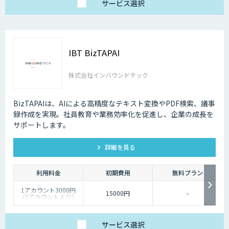
サービス
選択
IBT BizTAPAI
株式会社インバウンドテック
BizTAPAIは、AIによる高精度なテキスト変換やPDF検索、議事
録作成を実現。社員教育や業務効率化を促進し、企業の成長を
サポートします。
詳細を見る
利用料金
初期費用
無料プラン
1アカウント3000円
15000円
-
（5アカウントより）
サービス
選択