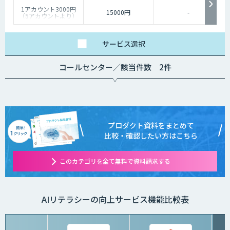
1アカウント3000円
15000円
-
（5アカウントより）
サービス
選択
コールセンター／該当件数 2件
プロダクト資料をまとめて
比較・確認したい方はこちら
このカテゴリを全て無料で資料請求する
AIリテラシーの向上サービス機能比較表