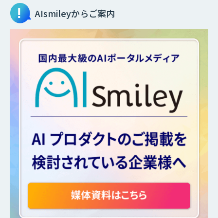
AIsmileyからご案内