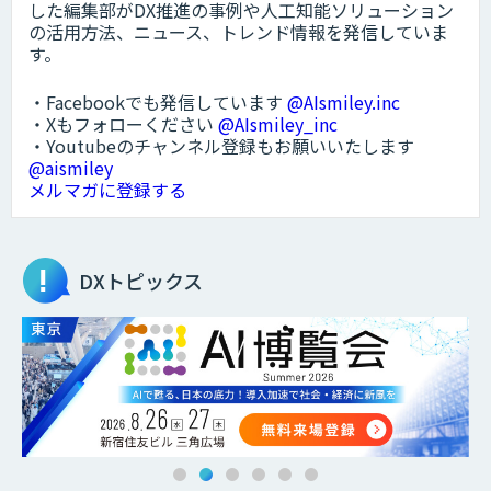
した編集部がDX推進の事例や人工知能ソリューション
の活用方法、ニュース、トレンド情報を発信していま
す。
・Facebookでも発信しています
@AIsmiley.inc
・Xもフォローください
@AIsmiley_inc
・Youtubeのチャンネル登録もお願いいたします
@aismiley
メルマガに登録する
DXトピックス