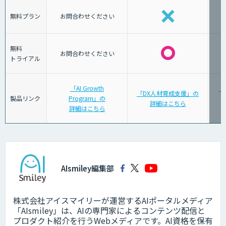
無料プラン
お問合わせください
無料
お問合わせください
トライアル
「AI Growth
「
「DX人材育成支援」の
製品リンク
Program」の
詳細はこちら
詳細はこちら
AIsmiley編集部
株式会社アイスマイリーが運営するAIポータルメディア
「AIsmiley」は、AIの専門家によるコンテンツ配信と
プロダクト紹介を行うWebメディアです。AI資格を保有