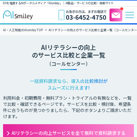
DXを推進するAIポータルメディア「AIsmiley」｜ AI製品・サービスの比較・検索サイト
AI・人工知能のAIsmiley TOP
AIリテラシーの向上のサービス比較と企業一覧（コールセンタ
AIリテラシーの向上
のサービス比較と企業一覧
（コールセンター）
一括資料請求なら、導入の比較検討が
スムーズに行えます!
利用料金・初期費用・無料プラン・トライアルの有無などを、一覧
で比較・確認できるページです。サービスを比較・検討後、希望条
件に合うものが見つかりましたら、下記のボタンよりご請求いただ
けます。
AIリテラシーの向上サービスを全て無料で資料請求する