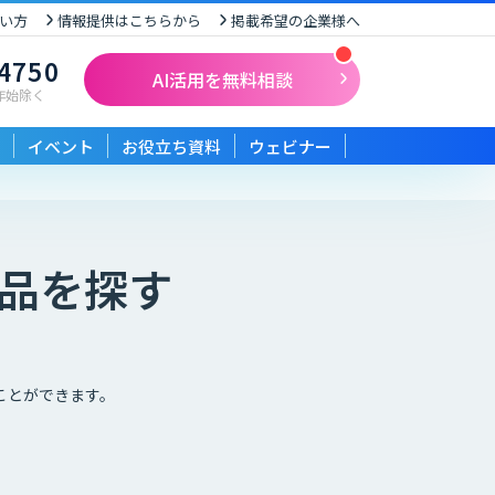
い方
情報提供はこちらから
掲載希望の企業様へ
-4750
AI活用を無料相談
末年始除く
イベント
お役立ち資料
ウェビナー
製品を探す
ことができます。