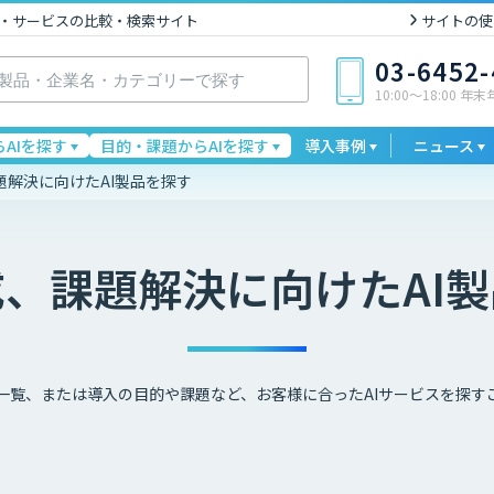
I製品・サービスの比較・検索サイト
サイトの使
03-6452
10:00〜18:00 年
AIを探す
目的・課題からAIを探す
導入事例
ニュース
題解決に向けたAI製品を探す
成、課題解決に向けた
AI
一覧、または導入の目的や課題など、お客様に合ったAIサービスを探す