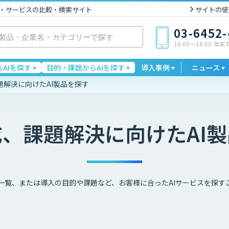
I製品・サービスの比較・検索サイト
サイトの使
03-6452
10:00〜18:00 年
AIを探す
目的・課題からAIを探す
導入事例
ニュース
題解決に向けたAI製品を探す
成、課題解決に向けた
AI
一覧、または導入の目的や課題など、お客様に合ったAIサービスを探す