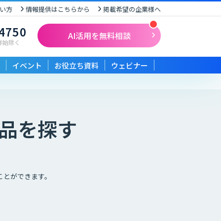
い方
情報提供はこちらから
掲載希望の企業様へ
-4750
AI活用を無料相談
末年始除く
イベント
お役立ち資料
ウェビナー
製品を探す
ことができます。