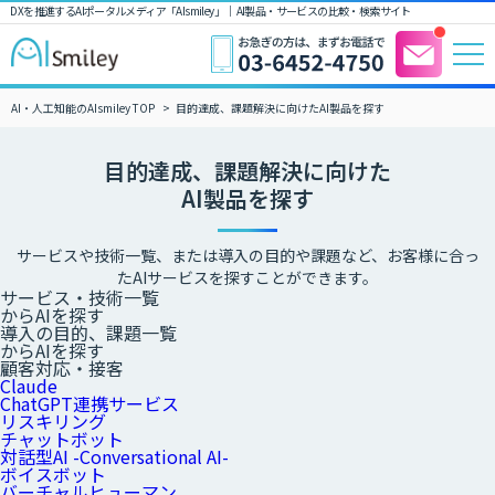
DXを推進するAIポータルメディア「AIsmiley」｜ AI製品・サービスの比較・検索サイト
AI・人工知能のAIsmiley TOP
目的達成、課題解決に向けたAI製品を探す
目的達成、課題解決に向けた
AI製品を探す
サービスや技術一覧、または導入の目的や課題など、お客様に合っ
たAIサービスを探すことができます。
サービス・技術一覧
からAIを探す
導入の目的、課題一覧
からAIを探す
顧客対応・接客
Claude
ChatGPT連携サービス
リスキリング
チャットボット
対話型AI -Conversational AI-
ボイスボット
バーチャルヒューマン