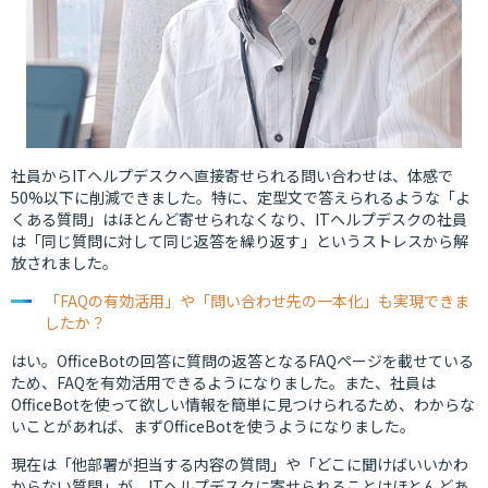
社員からITヘルプデスクへ直接寄せられる問い合わせは、体感で
50%以下に削減できました。特に、定型文で答えられるような「よ
くある質問」はほとんど寄せられなくなり、ITヘルプデスクの社員
は「同じ質問に対して同じ返答を繰り返す」というストレスから解
放されました。
「FAQの有効活用」や「問い合わせ先の一本化」も実現できま
したか？
はい。OfficeBotの回答に質問の返答となるFAQページを載せている
ため、FAQを有効活用できるようになりました。また、社員は
OfficeBotを使って欲しい情報を簡単に見つけられるため、わからな
いことがあれば、まずOfficeBotを使うようになりました。
現在は「他部署が担当する内容の質問」や「どこに聞けばいいかわ
からない質問」が、ITヘルプデスクに寄せられることはほとんどあ