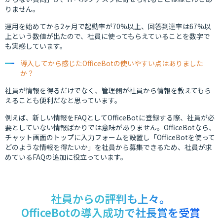
りません。
運用を始めてから2ヶ月で起動率が70%以上、回答到達率は67%以
上という数値が出たので、社員に使ってもらえていることを数字で
も実感しています。
導入してから感じたOfficeBotの使いやすい点はありました
か？
社員が情報を得るだけでなく、管理側が社員から情報を教えてもら
えることも便利だなと思っています。
例えば、新しい情報をFAQとしてOfficeBotに登録する際、社員が必
要としていない情報ばかりでは意味がありません。OfficeBotなら、
チャット画面のトップに入力フォームを設置し「OfficeBotを使って
どのような情報を得たいか」を社員から募集できるため、社員が求
めているFAQの追加に役立っています。
社員からの評判も上々。
OfficeBotの導入成功で社長賞を受賞