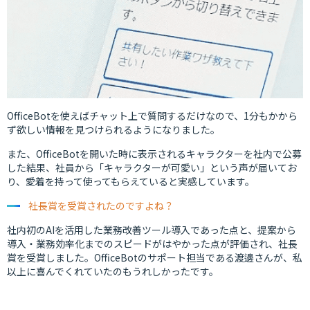
OfficeBotを使えばチャット上で質問するだけなので、1分もかから
ず欲しい情報を見つけられるようになりました。
また、OfficeBotを開いた時に表示されるキャラクターを社内で公募
した結果、社員から「キャラクターが可愛い」という声が届いてお
り、愛着を持って使ってもらえていると実感しています。
社長賞を受賞されたのですよね？
社内初のAIを活用した業務改善ツール導入であった点と、提案から
導入・業務効率化までのスピードがはやかった点が評価され、社長
賞を受賞しました。OfficeBotのサポート担当である渡邊さんが、私
以上に喜んでくれていたのもうれしかったです。