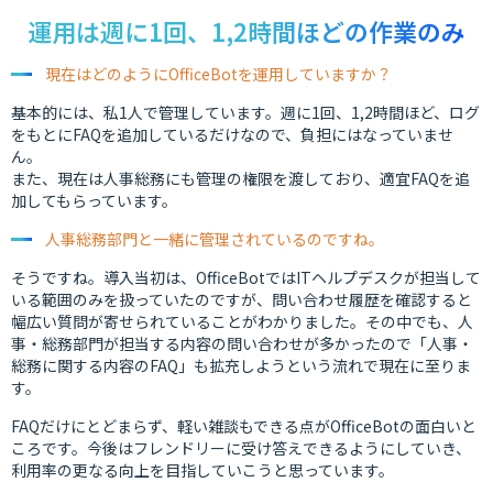
運用は週に1回、1,2時間ほどの作業のみ
現在はどのようにOfficeBotを運用していますか？
基本的には、私1人で管理しています。週に1回、1,2時間ほど、ログ
をもとにFAQを追加しているだけなので、負担にはなっていませ
ん。
また、現在は人事総務にも管理の権限を渡しており、適宜FAQを追
加してもらっています。
人事総務部門と一緒に管理されているのですね。
そうですね。導入当初は、OfficeBotではITヘルプデスクが担当して
いる範囲のみを扱っていたのですが、問い合わせ履歴を確認すると
幅広い質問が寄せられていることがわかりました。その中でも、人
事・総務部門が担当する内容の問い合わせが多かったので「人事・
総務に関する内容のFAQ」も拡充しようという流れで現在に至りま
す。
FAQだけにとどまらず、軽い雑談もできる点がOfficeBotの面白いと
ころです。今後はフレンドリーに受け答えできるようにしていき、
利用率の更なる向上を目指していこうと思っています。