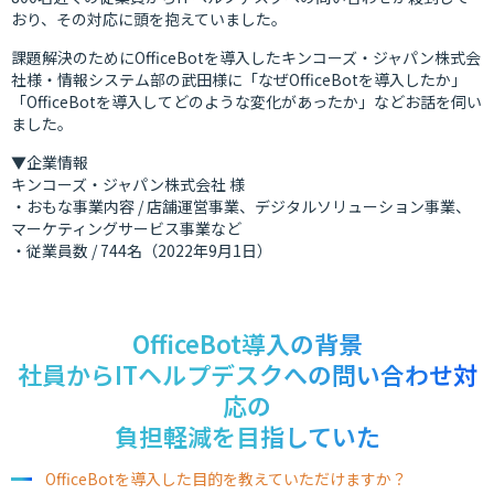
おり、その対応に頭を抱えていました。
課題解決のためにOfficeBotを導入したキンコーズ・ジャパン株式会
社様・情報システム部の武田様に「なぜOfficeBotを導入したか」
「OfficeBotを導入してどのような変化があったか」などお話を伺い
ました。
▼企業情報
キンコーズ・ジャパン株式会社 様
・おもな事業内容 / 店舗運営事業、デジタルソリューション事業、
マーケティングサービス事業など
・従業員数 / 744名（2022年9月1日）
OfficeBot導入の背景
社員からITヘルプデスクへの問い合わせ対
応の
負担軽減を目指していた
OfficeBotを導入した目的を教えていただけますか？