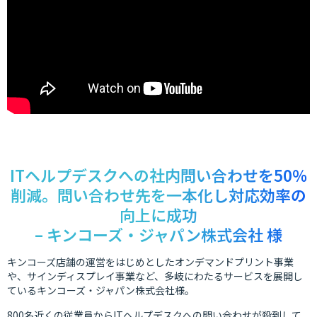
ITヘルプデスクへの社内問い合わせを50％
削減。問い合わせ先を一本化し対応効率の
向上に成功
– キンコーズ・ジャパン株式会社 様
キンコーズ店舗の運営をはじめとしたオンデマンドプリント事業
や、サインディスプレイ事業など、多岐にわたるサービスを展開し
ているキンコーズ・ジャパン株式会社様。
800名近くの従業員からITヘルプデスクへの問い合わせが殺到して