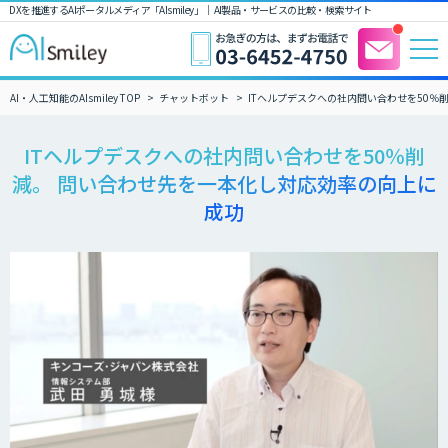
DXを推進するAIポータルメディア「AIsmiley」｜ AI製品・サービスの比較・検索サイト
AI・人工知能のAIsmiley TOP
チャットボット
ITヘルプデスクへの社内問い合わせを50％
ITヘルプデスクへの社内問い合わせを50％削
減。 問い合わせ先を一本化し対応効率の向上に
成功