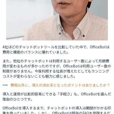
4社ほどのチャットボットツールを比較していた中で、OfficeBotは
費用と機能のバランスに優れていました。
また、他社のチャットボットは利用するユーザー数によって月額費
用が変わるものが多かったのですが、OfficeBotは利用ユーザー数の
制限がありません。今後利用する社員が増えたとしてもランニング
コストが変わらないことも魅力に感じました。
費用以外に、導入の決め手となったポイントはありましたか？
導入と運用が比較的容易にできる「手軽さ」も、OfficeBotを選んだ
理由のひとつです。
OfficeBotを導入するまで、チャットボットの導入は期間がかかる印
象を持っていました。しかし、OfficeBotは既存のFAQを登録するだ