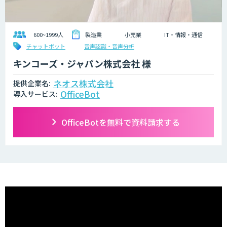
600~1999人
製造業
小売業
IT・情報・通信
チャットボット
音声認識・音声分析
キンコーズ・ジャパン株式会社 様
ネオス株式会社
提供企業名:
OfficeBot
導入サービス:
OfficeBotを無料で資料請求する