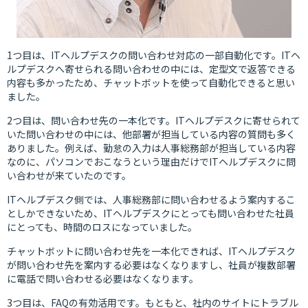
1つ目は、ITヘルプデスクの問い合わせ対応の一部自動化です。ITヘ
ルプデスクへ寄せられる問い合わせの中には、定型文で返答できる
内容も多かったため、チャットボットを使って自動化できると思い
ました。
2つ目は、問い合わせ先の一本化です。ITヘルプデスクに寄せられて
いた問い合わせの中には、他部署が担当している内容の質問も多く
ありました。例えば、勤怠の入力は人事総務部が担当している内容
なのに、パソコンでおこなうという理由だけでITヘルプデスクに問
い合わせが来ていたのです。
ITヘルプデスク側では、人事総務部に問い合わせるよう案内するこ
としかできないため、ITヘルプデスクにとっても問い合わせた社員
にとっても、時間のロスになっていました。
チャットボットに問い合わせ先を一本化できれば、ITヘルプデスク
が問い合わせ先を案内する必要はなくなりますし、社員が複数部署
に電話で問い合わせる必要はなくなります。
3つ目は、FAQの有効活用です。もともと、社内のサイトにトラブル