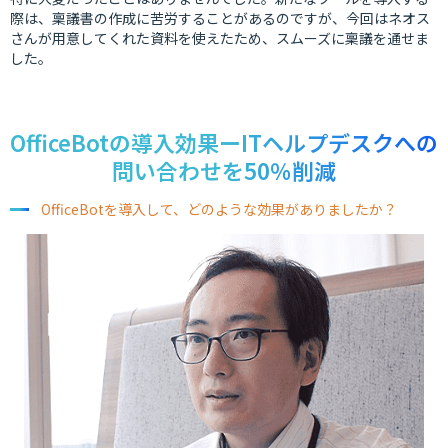
際は、稟議書の作成に苦労することがあるのですが、今回はネオス
さんが用意してくれた資料を使えたため、スムーズに稟議を通せま
した。
OfficeBotの導入効果ーITヘルプデスクへの
問い合わせを50％削減
OfficeBotを導入して、どのような効果がありましたか？