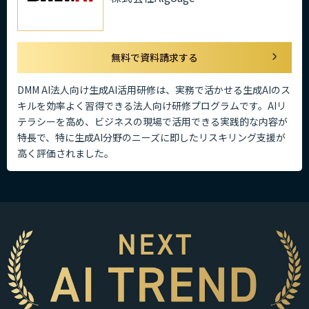
無料で資料請求する
DMM AI法人向け生成AI活用研修は、実務で活かせる生成AIのス
キルを効率よく習得できる法人向け研修プログラムです。AIリ
テラシーを高め、ビジネスの現場で活用できる実践的な内容が
特長で、特に生成AI分野のニーズに即したリスキリング支援が
高く評価されました。