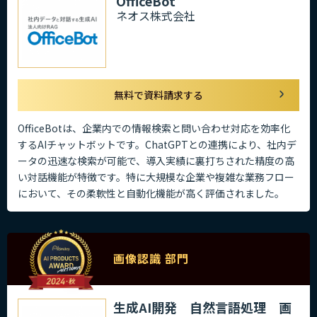
OfficeBot
ネオス株式会社
無料で資料請求する
OfficeBotは、企業内での情報検索と問い合わせ対応を効率化
するAIチャットボットです。ChatGPTとの連携により、社内デ
ータの迅速な検索が可能で、導入実績に裏打ちされた精度の高
い対話機能が特徴です。特に大規模な企業や複雑な業務フロー
において、その柔軟性と自動化機能が高く評価されました。
画像認識 部門
生成AI開発 自然言語処理 画