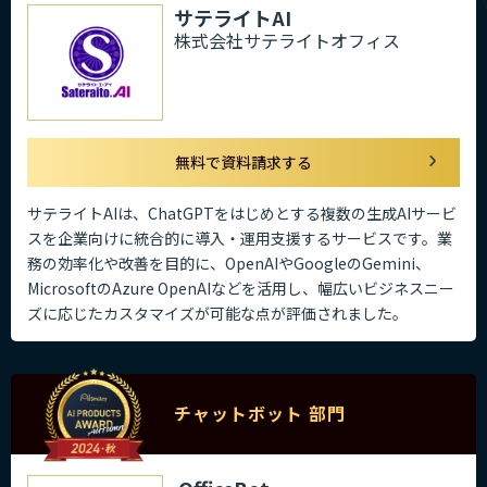
サテライトAI
株式会社サテライトオフィス
無料で資料請求する
サテライトAIは、ChatGPTをはじめとする複数の生成AIサービ
スを企業向けに統合的に導入・運用支援するサービスです。業
務の効率化や改善を目的に、OpenAIやGoogleのGemini、
MicrosoftのAzure OpenAIなどを活用し、幅広いビジネスニー
ズに応じたカスタマイズが可能な点が評価されました。
チャットボット 部門