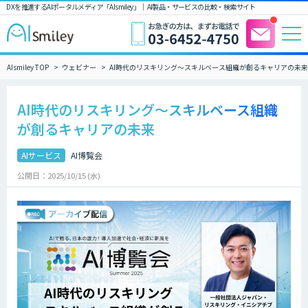
DXを推進するAIポータルメディア「AIsmiley」｜ AI製品・サービスの比較・検索サイト
AIsmiley TOP
ウェビナー
AI時代のリスキリング〜スキルベース組織が創るキャリアの未来
AI時代のリスキリング〜スキルベース組織
が創るキャリアの未来
AIサービス
AI博覧会
公開日：2025/10/15 (水)