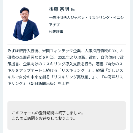
後藤 宗明
氏
一般社団法人ジャパン・リスキリング・イニシ
アチブ
代表理事
みずほ銀⾏入⾏後、米国フィンテック企業、人事採用領域のDX、AI
研修の企画運営などを担当。2021年より現職、政府、自治体向け政
策提言、企業向けのリスキリング導入支援を行う。著書『自分のス
キルをアップデートし続ける「リスキリング」』、続編『新しいス
キルで自分の未来を創る「リスキリング実践編」』、『中高年リス
キリング』（朝日新聞出版）を上梓