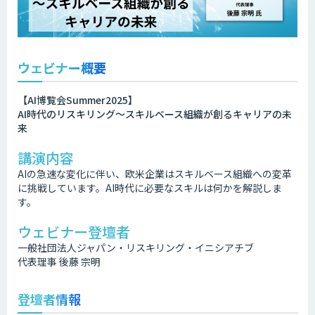
ウェビナー概要
【AI博覧会Summer2025】
AI時代のリスキリング〜スキルベース組織が創るキャリアの未
来
講演内容
AIの急速な変化に伴い、欧米企業はスキルベース組織への変革
に挑戦しています。AI時代に必要なスキルは何かを解説しま
す。
ウェビナー登壇者
一般社団法人ジャパン・リスキリング・イニシアチブ
代表理事 後藤 宗明
登壇者情報