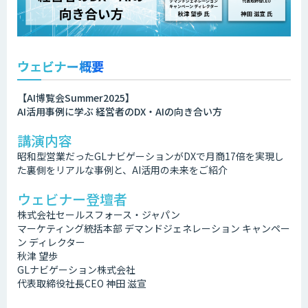
ウェビナー概要
【AI博覧会Summer2025】
AI活用事例に学ぶ 経営者のDX・AIの向き合い方
講演内容
昭和型営業だったGLナビゲーションがDXで月商17倍を実現し
た裏側をリアルな事例と、AI活用の未来をご紹介
ウェビナー登壇者
株式会社セールスフォース・ジャパン
マーケティング統括本部 デマンドジェネレーション キャンペー
ン ディレクター
秋津 望歩
GLナビゲーション株式会社
代表取締役社長CEO 神田 滋宣