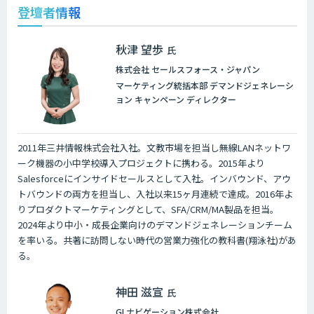
登壇者情報
秋津 望歩
氏
株式会社 セールスフォース・ジャパン
マーケティング統括本部 デマンドジェネレーシ
ョン キャンペーン ディレクター
2011年三井情報株式会社入社。文教市場を担当し無線LANネットワ
ーク機器の小中学校導入プロジェクトに携わる。2015年より
Salesforceにインサイドセールスとして入社。インバウンド、アウ
トバウンドの両方を担当し、入社以来15ヶ月連続で達成。2016年よ
りプロダクトマーケティングとして、SFA/CRM/MA製品を担当。
2024年より中小・成長企業向けのデマンドジェネレーションチーム
を率いる。共著に訪問しない時代の営業力強化の教科書(翔泳社)があ
る。
神田 滋宣
氏
GLナビゲーション株式会社