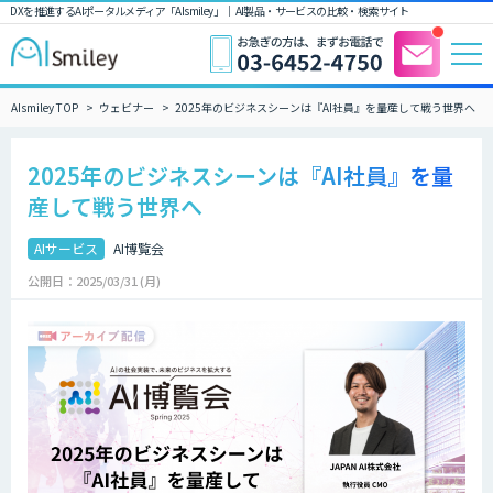
DXを推進するAIポータルメディア「AIsmiley」｜ AI製品・サービスの比較・検索サイト
AIsmiley TOP
ウェビナー
2025年のビジネスシーンは『AI社員』を量産して戦う世界へ
2025年のビジネスシーンは『AI社員』を量
産して戦う世界へ
AIサービス
AI博覧会
公開日：2025/03/31 (月)