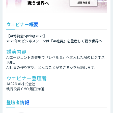
ウェビナー概要
【AI博覧会Spring2025】
2025年のビジネスシーンは『AI社員』を量産して戦う世界へ
講演内容
AIエージェントの登場で『レベル３』へ突入したAIのビジネス
活用。
AI社員の作り方や、どんなことができるかを解説します。
ウェビナー登壇者
JAPAN AI株式会社
執行役員 CMO 飯田 海道
登壇者情報