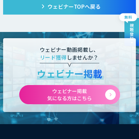
ウェビナーTOPへ戻る
視聴登録
ウェビナー動画掲載し、
リード獲得
しませんか？
ウェビナー掲載
ウェビナー掲載
気になる方はこちら