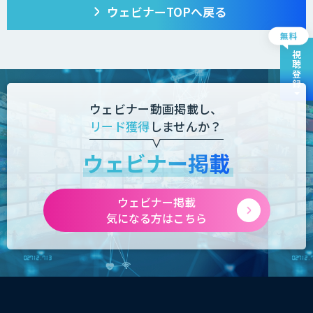
ウェビナーTOPへ戻る
視聴登録
ウェビナー動画掲載し、
リード獲得
しませんか？
ウェビナー掲載
ウェビナー掲載
気になる方はこちら