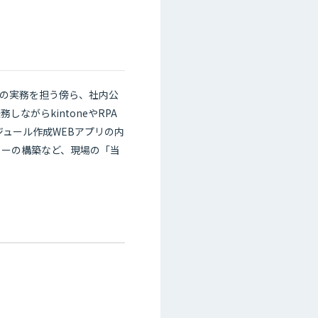
画の実務を担う傍ら、社内公
ながらkintoneやRPA
ュール作成WEBアプリの内
フローの構築など、現場の「当