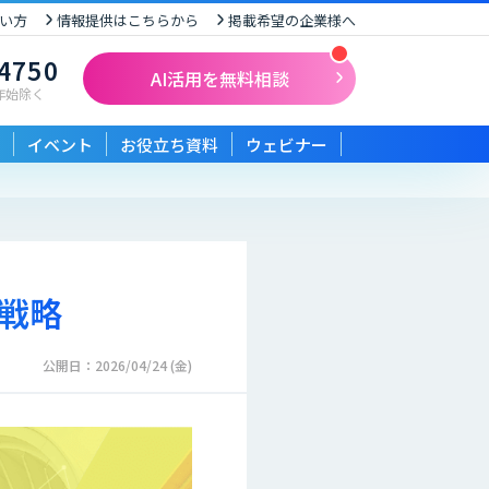
い方
情報提供はこちらから
掲載希望の企業様へ
-4750
AI活用を無料相談
末年始除く
イベント
お役立ち資料
ウェビナー
功戦略
公開日：2026/04/24 (金)