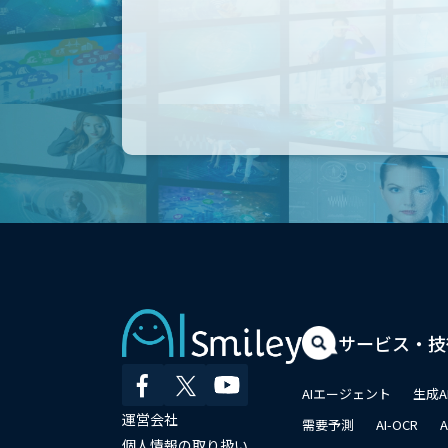
サービス・技
AIエージェント
生成A
運営会社
需要予測
AI-OCR
個人情報の取り扱い