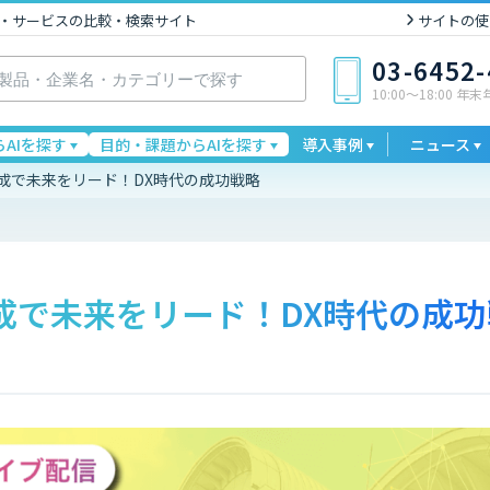
I製品・サービスの比較・検索サイト
サイトの使
03-6452
10:00〜18:00 年
AIを探す
目的・課題からAIを探す
導入事例
ニュース
材育成で未来をリード！DX時代の成功戦略
材育成で未来をリード！DX時代の成