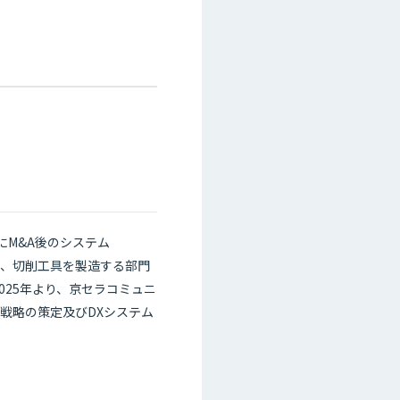
にM&A後のシステム
018年より、切削工具を製造する部門
025年より、京セラコミュニ
戦略の策定及びDXシステム