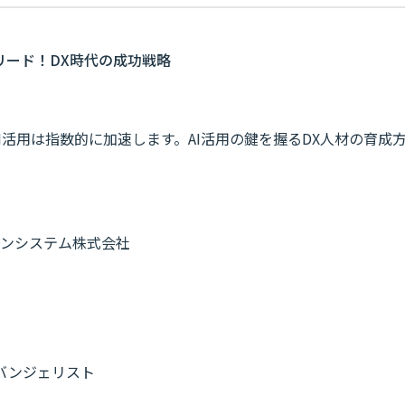
】
をリード！DX時代の成功戦略
AI活用は指数的に加速します。AI活用の鍵を握るDX人材の育成
ンシステム株式会社
エバンジェリスト