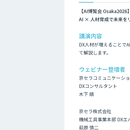
【AI博覧会 Osaka2026
AI × 人材育成で未来
講演内容
DX人材が増えることで
て解説します。
ウェビナー登壇者
京セラコミュニケーショ
DXコンサルタント
木下 順
京セラ株式会社
機械工具事業本部 DX
萩原 慎二