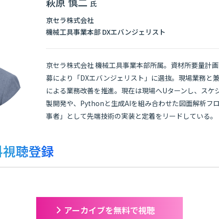
萩原 慎二
氏
京セラ株式会社
機械工具事業本部 DXエバンジェリスト
京セラ株式会社 機械工具事業本部所属。資材所要量計
募により「DXエバンジェリスト」に選抜。現場業務と兼務し
による業務改善を推進。現在は現場へUターンし、スケジ
製開発や、Pythonと生成AIを組み合わせた図面解析
事者」として先端技術の実装と定着をリードしている。
料視聴登録
アーカイブを無料で視聴