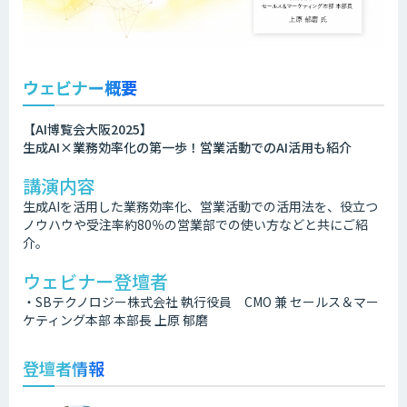
ウェビナー概要
【AI博覧会大阪2025】
生成AI×業務効率化の第一歩！営業活動でのAI活用も紹介
講演内容
生成AIを活用した業務効率化、営業活動での活用法を、役立つ
ノウハウや受注率約80％の営業部での使い方などと共にご紹
介。
ウェビナー登壇者
・SBテクノロジー株式会社 執行役員 CMO 兼 セールス＆マー
ケティング本部 本部長 上原 郁磨
登壇者情報