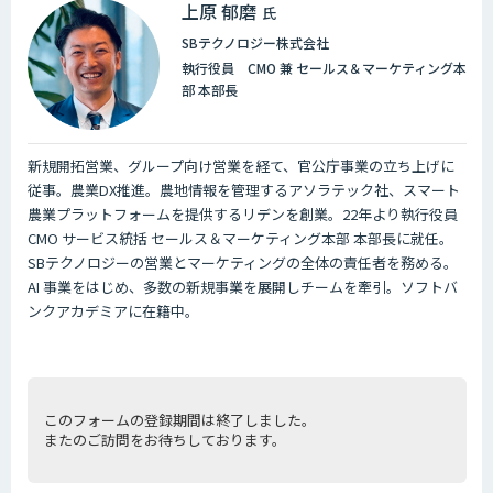
上原 郁磨
氏
SBテクノロジー株式会社
執行役員 CMO 兼 セールス＆マーケティング本
部 本部長
新規開拓営業、グループ向け営業を経て、官公庁事業の立ち上げに
従事。農業DX推進。農地情報を管理するアソラテック社、スマート
農業プラットフォームを提供するリデンを創業。22年より執行役員
CMO サービス統括 セールス＆マーケティング本部 本部長に就任。
SBテクノロジーの営業とマーケティングの全体の責任者を務める。
AI 事業をはじめ、多数の新規事業を展開しチームを牽引。ソフトバ
ンクアカデミアに在籍中。