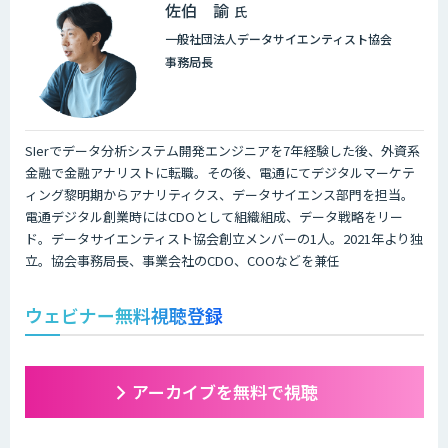
佐伯 諭
氏
一般社団法人データサイエンティスト協会
事務局長
SIerでデータ分析システム開発エンジニアを7年経験した後、外資系
金融で金融アナリストに転職。その後、電通にてデジタルマーケテ
ィング黎明期からアナリティクス、データサイエンス部門を担当。
電通デジタル創業時にはCDOとして組織組成、データ戦略をリー
ド。データサイエンティスト協会創立メンバーの1人。2021年より独
立。協会事務局長、事業会社のCDO、COOなどを兼任
ウェビナー無料視聴登録
アーカイブを無料で視聴