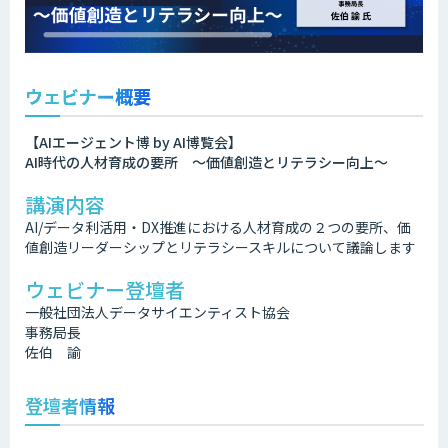
ウェビナー概要
【AIエージェント博 by AI博覧会】
AI時代の人材育成の要所 ～価値創造とリテラシー向上～
講演内容
AI/データ利活用・DX推進における人材育成の２つの要所、価
値創造リーダーシップとリテラシースキルについて議論します
ウェビナー登壇者
一般社団法人データサイエンティスト協会
事務局長
佐伯 諭
登壇者情報