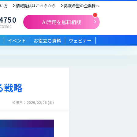
い方
情報提供はこちらから
掲載希望の企業様へ
-4750
AI活用を無料相談
末年始除く
イベント
お役立ち資料
ウェビナー
る戦略
公開日：2026/02/06 (金)