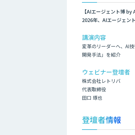
【AIエージェント博 by 
2026年、AIエージェ
講演内容
変革のリーダーへ、AI
開発手法」を紹介
ウェビナー登壇者
株式会社レトリバ
代表取締役
田口 琢也
登壇者情報