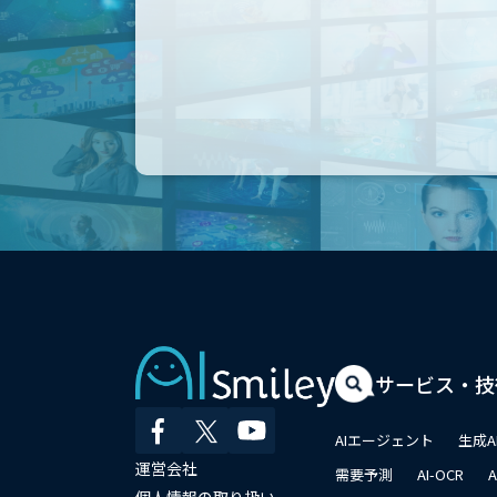
サービス・技
AIエージェント
生成A
運営会社
需要予測
AI-OCR