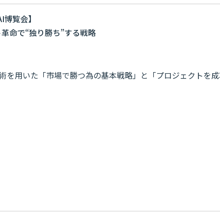
AI博覧会】
ント革命で“独り勝ち”する戦略
技術を用いた「市場で勝つ為の基本戦略」と「プロジェクトを