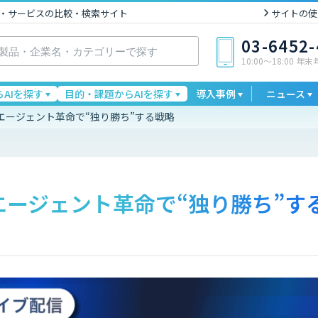
I製品・サービスの比較・検索サイト
サイトの使
03-6452
10:00〜18:00 年
AIを探す
目的・課題からAIを探す
導入事例
ニュース
AIエージェント革命で“独り勝ち”する戦略
AIエージェント革命で“独り勝ち”す