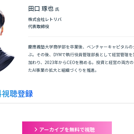
田口 琢也
氏
株式会社レトリバ
代表取締役
慶應義塾大学商学部を卒業後、ベンチャーキャピタルの
ぶ。その後、DYMで執行役員管理部長として経営管理を実
加わり、2023年からCEOを務める。投資と経営の両方の
たAI事業の拡大と組織づくりを推進。
料視聴登録
アーカイブを無料で視聴