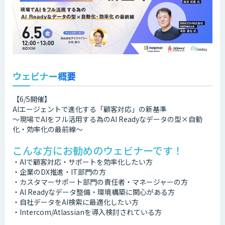
ウェビナー概要
【6/5開催】
AIエージェントで進化する「顧客対応」の新基準
〜現場でAIをフル活用する為のAI Readyなデータの型×自動
化・効率化の最前線〜
こんな方にお勧めのウェビナーです！
・AIで顧客対応・サポートを効率化したい方
・企業のDX推進・IT部門の方
・カスタマーサポート部門の責任者・マネージャーの方
・AI Readyなデータ整備・環境構築に関心がある方
・自社データをAI検索に最適化したい方
・Intercom/Atlassianを導入検討されている方