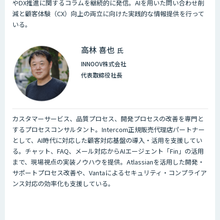
やDX推進に関するコラムを継続的に発信。AIを用いた問い合わせ削
減と顧客体験（CX）向上の両立に向けた実践的な情報提供を行って
いる。
高林 喜也
氏
INNOOV株式会社
代表取締役社長
カスタマーサービス、品質プロセス、開発プロセスの改善を専門と
するプロセスコンサルタント。Intercom正規販売代理店パートナー
として、AI時代に対応した顧客対応基盤の導入・活用を支援してい
る。チャット、FAQ、メール対応からAIエージェント「Fin」の活用
まで、現場視点の実装ノウハウを提供。Atlassianを活用した開発・
サポートプロセス改善や、Vantaによるセキュリティ・コンプライア
ンス対応の効率化も支援している。