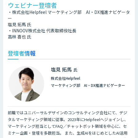
ウェビナー登壇者
・株式会社Helpfeel マーケティング部 AI・DX推進ナビゲータ
ー
塩見 拓馬 氏
・INNOOV株式会社 代表取締役社長
高林 喜也 氏
登壇者情報
塩見 拓馬
氏
株式会社Helpfeel
マーケティング部 AI・DX推進ナビゲーター
前職ではユニバーサルデザインのコンサルティング会社にて、デジ
タルマーケティング領域に従事。2023年にHelpfeelへジョインし、
マーケティング担当としてFAQ／チャットボット領域を中心に、セ
ミナー企画・登壇を多数担当。 また、生成AIをはじめとしたAI活用