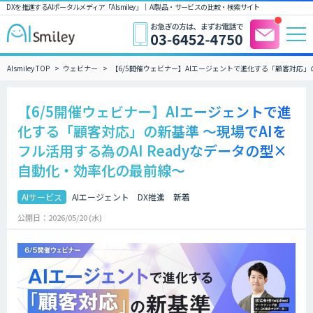
DXを推進するAIポータルメディア「AIsmiley」｜ AI製品・サービスの比較・検索サイト
AIsmiley TOP
ウェビナー
【6/5開催ウェビナー】AIエージェントで進化する「顧客対応」の
【6/5開催ウェビナー】AIエージェントで進
化する「顧客対応」の新基準 〜現場でAIを
フル活用する為のAI Readyなデータの型×
自動化・効率化の最前線〜
AIサービス
AIエージェント
DX推進
新着
公開日：2026/05/20 (水)