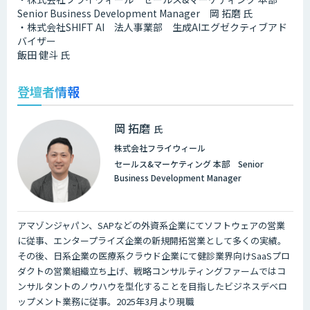
Senior Business Development Manager 岡 拓磨 氏
・株式会社SHIFT AI 法人事業部 生成AIエグゼクティブアド
バイザー
飯田 健斗 氏
登壇者情報
岡 拓磨
氏
株式会社フライウィール
セールス&マーケティング 本部 Senior
Business Development Manager
アマゾンジャパン、SAPなどの外資系企業にてソフトウェアの営業
に従事、エンタープライズ企業の新規開拓営業として多くの実績。
その後、日系企業の医療系クラウド企業にて健診業界向けSaaSプロ
ダクトの営業組織立ち上げ、戦略コンサルティングファームではコ
ンサルタントのノウハウを型化することを目指したビジネスデベロ
ップメント業務に従事。2025年3月より現職