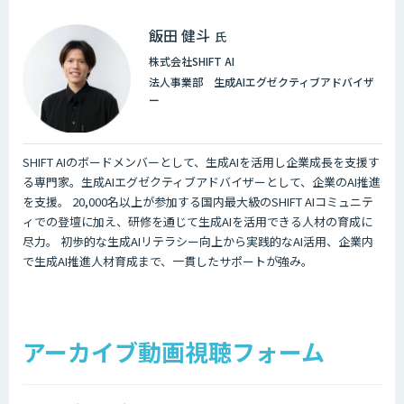
飯田 健斗
氏
株式会社SHIFT AI
法人事業部 生成AIエグゼクティブアドバイザ
ー
SHIFT AIのボードメンバーとして、生成AIを活用し企業成長を支援す
る専門家。生成AIエグゼクティブアドバイザーとして、企業のAI推進
を支援。 20,000名以上が参加する国内最大級のSHIFT AIコミュニテ
ィでの登壇に加え、研修を通じて生成AIを活用できる人材の育成に
尽力。 初歩的な生成AIリテラシー向上から実践的なAI活用、企業内
で生成AI推進人材育成まで、一貫したサポートが強み。