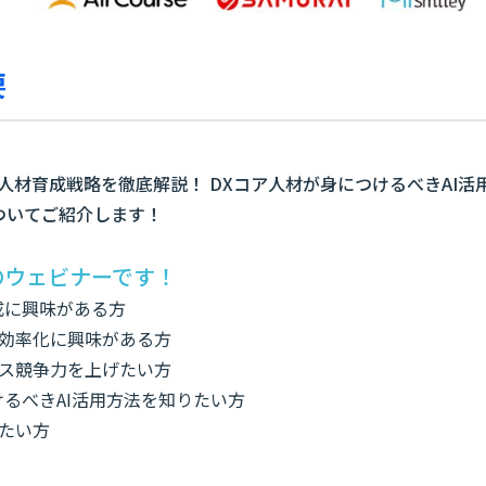
要
】
のDX人材育成戦略を徹底解説！ DXコア人材が身につけるべきAI
ついてご紹介します！
のウェビナーです！
成に興味がある方
務効率化に興味がある方
ネス競争力を上げたい方
けるべきAI活用方法を知りたい方
れたい方