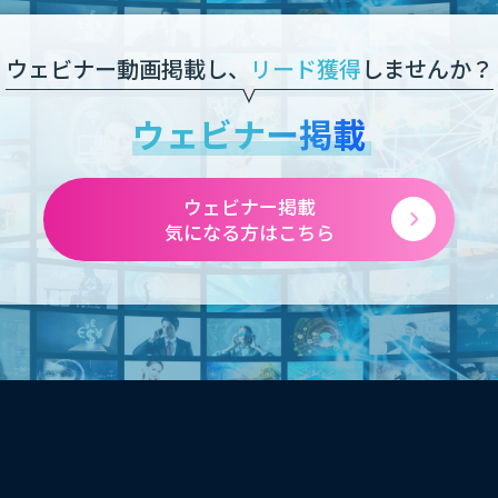
ウェビナー動画掲載し、
リード獲得
しませんか？
ウェビナー掲載
ウェビナー掲載
気になる方はこちら