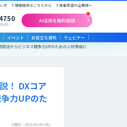
い方
情報提供はこちらから
掲載希望の企業様へ
-4750
AI活用を無料相談
末年始除く
イベント
お役立ち資料
ウェビナー
AI活用法からビジネス競争力UPのための人材育成に
説！ DXコア
争力UPのた
公開日：2025/01/09 (木)