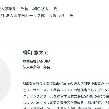
 法人事業部 部長 柳町 悠太 氏
会社 法人事業部セールス部 長瀨 弘明 氏
柳町 悠太
氏
株式会社SAMURAI
法人事業部 部長
SI事業を行う企業でSalesforceの導入活用支援事業
社ユーザベースにて業務システムの管理者としてデジタ
グラミングスクールを運営する株式会社SAMURAIにて
しつつ、法人向け事業の責任者を務める。 SIer時代から
対する課題感に対して本質的な解決策を模索しながら、