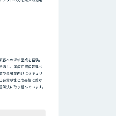
顧客への深耕営業を経験。
転職し、国産IT資産管理ベ
造業や金融業向けにセキュリ
社会貢献性と成長性に惹か
題解決に取り組んでいます。