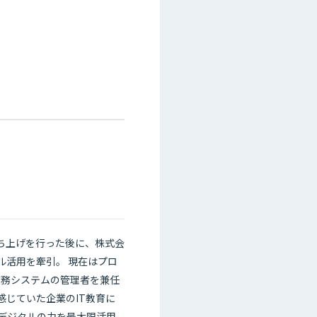
の立ち上げを行った後に、株式会
ル活用を牽引。 現在はプロ
業務システムの管理者を兼任
感じていた企業のIT教育に
デジタルの力を最大限活用