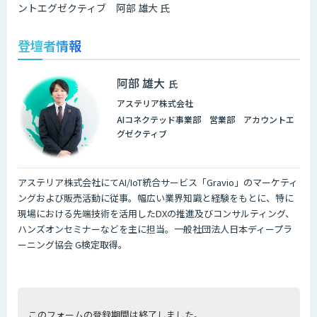
ントエグゼクティブ 阿部 雄大 氏
登壇者情報
阿部 雄大
氏
アステリア株式会社
AIコネクテッド事業部 営業部 アカウントエ
グゼクティブ
アステリア株式会社にてAI/IoT統合サービス「Gravio」のマーケティ
ングおよび販売活動に従事。幅広い業界知識と経験をもとに、特に
現場における先端技術を活用したDXの推進及びコンサルティング、
ハンズオンセミナーなどを主に担当。一般社団法人日本ディープラ
ーニング協会 G検定取得。