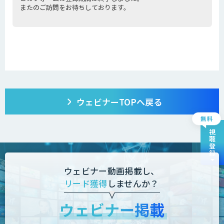
ウェビナーTOPへ戻る
視聴登録
ウェビナー動画掲載し、
リード獲得
しませんか？
ウェビナー掲載