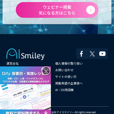
ウェビナー掲載
気になる方はこちら
運営会社
個人情報の取り扱い
×
よくある質問
お問い合わせ
メールマガジン登録
サイトの使い方
情報提供はこちらから
掲載希望の企業様へ
AI企業一覧
AI・DX用語集
サイトマップ
© Copyright 2018-2026 株式会社アイスマイリー All rights reserved.