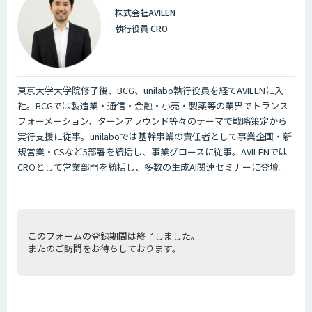
株式会社AVILEN
執行役員 CRO
東京大学大学院修了後、BCG、unilabo執行役員を経てAVILENに入
社。BCGでは製造業・通信・金融・小売・製薬等の業界でトランス
フォーメーション、ターンアラウンド等々のテーマで戦略策定から
実行支援に従事。unilaboでは基幹事業の責任者として事業企画・新
規営業・CSなど5部署を統括し、事業グロースに従事。AVILENでは
CROとして営業部門を統括し、多数の生成AI関連セミナーに登壇。