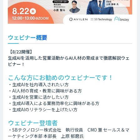
ウェビナー概要
【8/22開催】
生成AIを活用した営業活動からAI人材の育成まで徹底解説ウェ
ビナー！
こんな方にお勧めのウェビナーです！
・生成AIを社内導入されたい方
・AI人材の育成・教育に興味がある方
・生成AIを営業に活かしたい方
・生成AI導入による業務効率化に興味がある方
・生成AIのリテラシーを上げたい方
ウェビナー登壇者
・SBテクノロジー株式会社 執行役員 CMO 兼 セールス＆マ
ーケティング本部 本部長 上原 郁磨氏