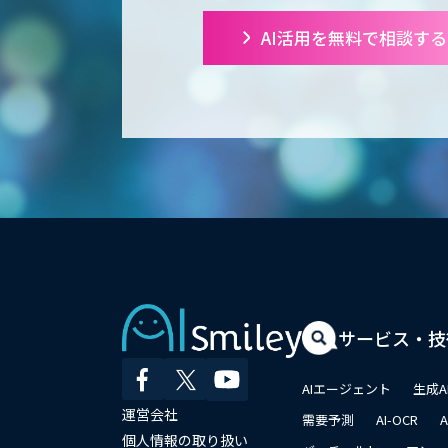
AI活用を無料で相談する
サービス・技
AIエージェント
生成A
運営会社
需要予測
AI-OCR
個人情報の取り扱い