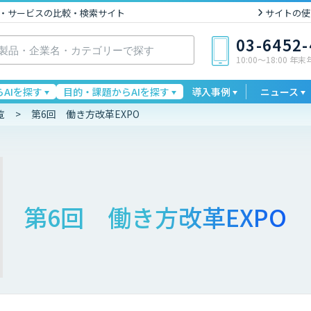
I製品・サービスの比較・検索サイト
サイトの使
03-6452
10:00〜18:00 年
AIを探す
目的・課題からAIを探す
導入事例
ニュース
覧
第6回 働き方改革EXPO
第6回 働き方改革EXPO