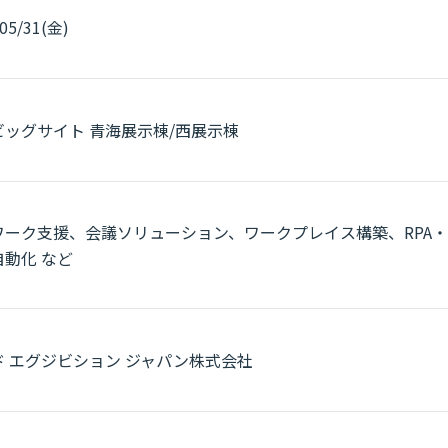
/05/31(金)
ビッグサイト 青海展示棟/西展示棟
ワーク支援、会議ソリューション、ワークプレイス構築、RPA・
自動化 など
ド エグジビション ジャパン株式会社