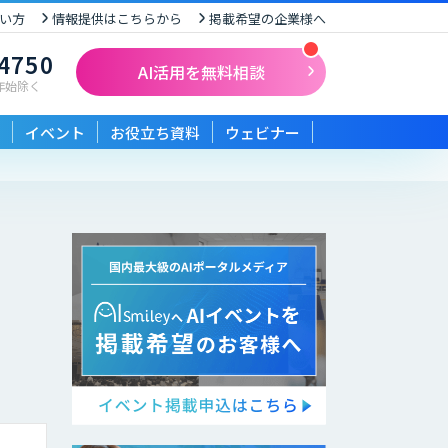
い方
情報提供はこちらから
掲載希望の企業様へ
-4750
AI活用を無料相談
末年始除く
イベント
お役立ち資料
ウェビナー