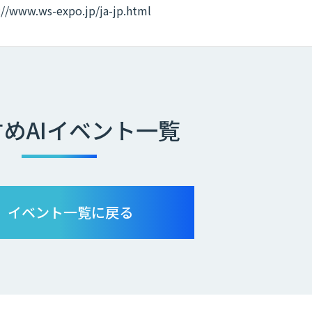
://www.ws-expo.jp/ja-jp.html
めAIイベント一覧
イベント一覧に戻る