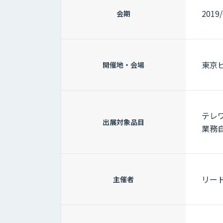
2019
会期
東京
開催地・会場
テレ
出展対象品目
業務
リー
主催者