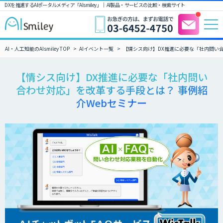
DXを推進するAIポータルメディア「AIsmiley」｜ AI製品・サービスの比較・検索サイト
AI・人工知能のAIsmiley TOP
AIイベント一覧
【情シス向け】DX推進に必要な「社内問い合
【情シス向け】DX推進に必要な「社内問い
合わせ対応」を改革する手段とは？ 事例紹
介Webセミナー