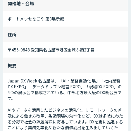
開催地・会場
ポートメッセなごや 第3展示館
住所
〒455-0848 愛知県名古屋市港区金城ふ頭2丁目
概要
Japan DX Week 名古屋は、「AI・業務自動化 展」「社内業務
DX EXPO」「データドリブン経営 EXPO」「現場DX EXPO」の
4つの展示会で構成されている、中部地方最大級のDX総合展で
す。
AIやデータを活用したビジネスの活発化、リモートワークの普
及による働き方改革、製造現場の効率化など、DXは多岐にわた
る分野で社会の課題解決に寄与しています。DXを更に推進する
ことにより業務効率化や新たな価値創出を生み出していくた