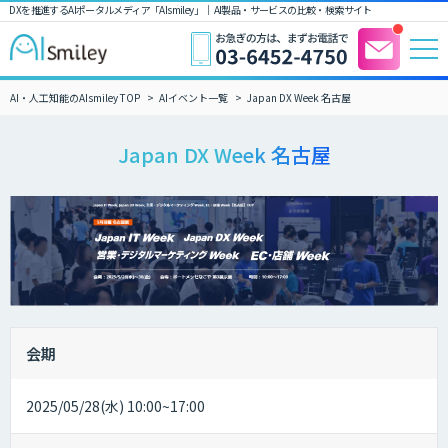
DXを推進するAIポータルメディア「AIsmiley」｜ AI製品・サービスの比較・検索サイト
AI・人工知能のAIsmiley TOP
AIイベント一覧
Japan DX Week 名古屋
Japan DX Week 名古屋
会期
2025/05/28(水) 10:00~17:00