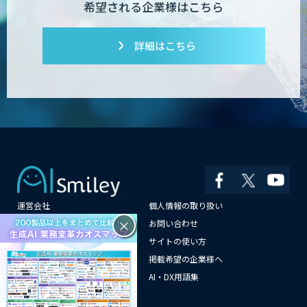
希望される企業様はこちら
詳細はこちら
運営会社
個人情報の取り扱い
×
よくある質問
お問い合わせ
メールマガジン登録
サイトの使い方
情報提供はこちらから
掲載希望の企業様へ
AI企業一覧
AI・DX用語集
サイトマップ