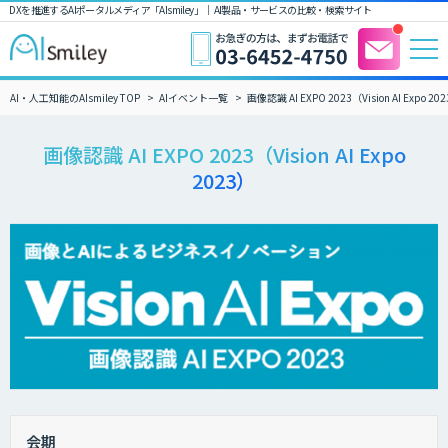
DXを推進するAIポータルメディア「AIsmiley」｜ AI製品・サービスの比較・検索サイト
AI・人工知能のAIsmiley TOP
AIイベント一覧
画像認識 AI EXPO 2023（Vision AI Expo 20
画像認識 AI EXPO 2023（Vision AI Expo
2023）
会期