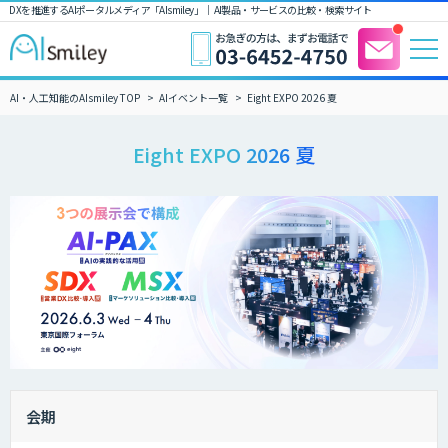
DXを推進するAIポータルメディア「AIsmiley」｜ AI製品・サービスの比較・検索サイト
AI・人工知能のAIsmiley TOP
AIイベント一覧
Eight EXPO 2026 夏
Eight EXPO 2026 夏
会期