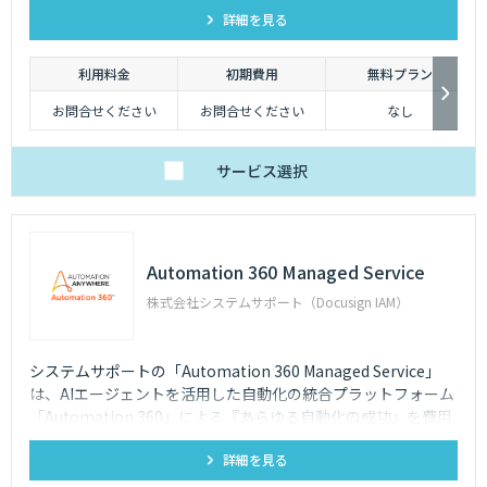
詳細を見る
利用料金
初期費用
無料プラン
お問合せください
お問合せください
なし
サービス
選択
Automation 360 Managed Service
株式会社システムサポート（Docusign IAM）
システムサポートの「Automation 360 Managed Service」
は、AIエージェントを活用した自動化の統合プラットフォーム
「Automation 360」による『あらゆる自動化の成功』を費用
を抑えて提供します。
詳細を見る