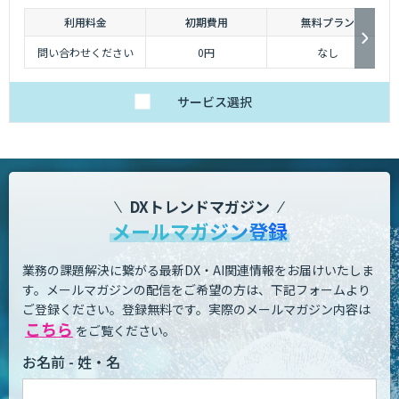
利用料金
初期費用
無料プラン
問い合わせください
0円
なし
サービス
選択
DXトレンドマガジン
メールマガジン登録
業務の課題解決に繋がる最新DX・AI関連情報をお届けいたしま
す。
メールマガジンの配信をご希望の方は、下記フォームより
ご登録ください。登録無料です。
実際のメールマガジン内容は
こちら
をご覧ください。
お名前 - 姓・名