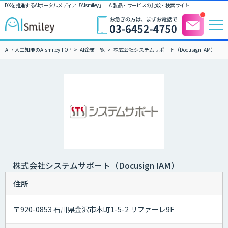
DXを推進するAIポータルメディア「AIsmiley」｜ AI製品・サービスの比較・検索サイト
AI・人工知能のAIsmiley TOP
AI企業一覧
株式会社システムサポート（Docusign IAM）
株式会社システムサポート（Docusign IAM）
住所
〒920-0853 石川県金沢市本町1-5-2 リファーレ9F