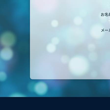
お名前
メー