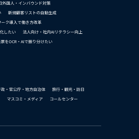
日外国人・インバウンド対策
い
新規顧客リストの自動生成
ワーク導入で働き方改革
率化したい
法人向け・社内AIリテラシー向上
票をOCR・AIで振り分けたい
行政・官公庁・地方自治体
旅行・観光・訪日
マスコミ・メディア
コールセンター