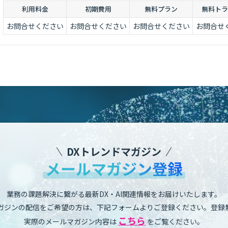
利用料金
初期費用
無料プラン
無料トラ
お問合せください
お問合せください
お問合せください
お問合せ
DXトレンドマガジン
メールマガジン登録
業務の課題解決に繋がる最新DX・AI関連情報をお届けいたします。
ガジンの配信をご希望の方は、下記フォームよりご登録ください。登録
こちら
実際のメールマガジン内容は
をご覧ください。