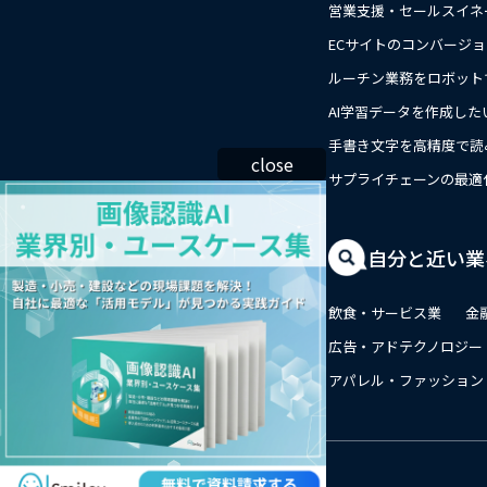
営業支援・セールスイネ
ECサイトのコンバージ
ルーチン業務をロボット
AI学習データを作成した
手書き文字を高精度で読
close
サプライチェーンの最適
自分と近い業
飲食・サービス業
金
広告・アドテクノロジー
アパレル・ファッション