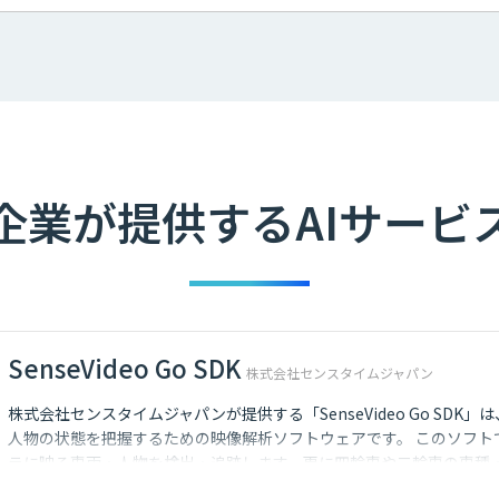
企業が提供するAIサービ
SenseVideo Go SDK
株式会社センスタイムジャパン
株式会社センスタイムジャパンが提供する「SenseVideo Go SDK」
人物の状態を把握するための映像解析ソフトウェアです。 このソフト
ラに映る車両・人物を検出・追跡します。更に四輪車や二輪車の車種
物の性別・年代・服装などの属性も同時に認識します。