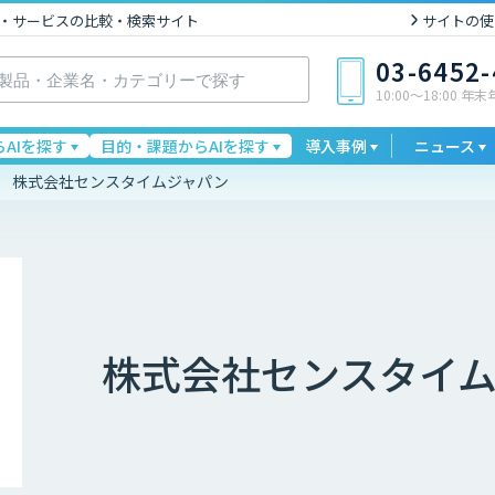
I製品・サービスの比較・検索サイト
サイトの使
03-6452
10:00〜18:00 年
AIを探す
目的・課題からAIを探す
導入事例
ニュース
株式会社センスタイムジャパン
株式会社センスタイ