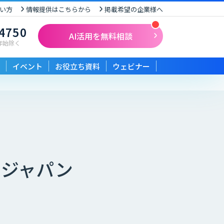
い方
情報提供はこちらから
掲載希望の企業様へ
-4750
AI活用を無料相談
末年始除く
イベント
お役立ち資料
ウェビナー
ムジャパン