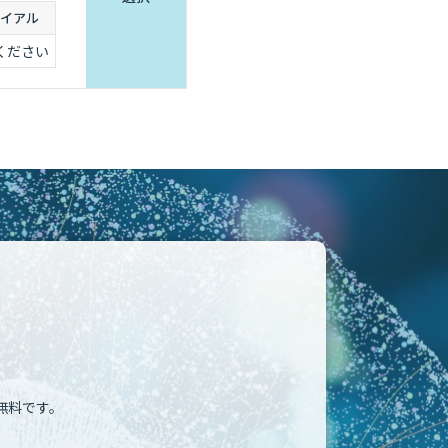
イアル
ください
無料です。