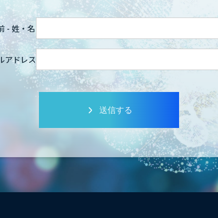
 - 姓・名
ルアドレス
送信する