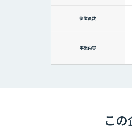
従業員数
事業内容
この