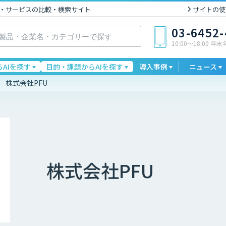
I製品・サービスの比較・検索サイト
サイトの使
03-6452
10:00〜18:00 年
AIを探す
目的・課題からAIを探す
導入事例
ニュース
株式会社PFU
株式会社PFU