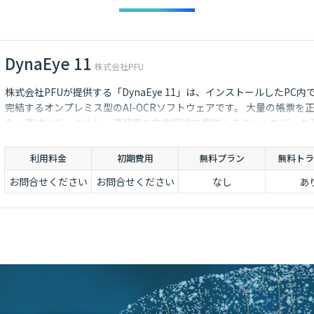
DynaEye 11
株式会社PFU
株式会社PFUが提供する「DynaEye 11」は、インストールしたPC内で
完結するオンプレミス型のAI-OCRソフトウェアです。 大量の帳票を
全・高速にデータ化し、高精度な文字認識で業務システムへのデータ
率化します。
利用料金
初期費用
無料プラン
無料トラ
お問合せください
お問合せください
なし
あ