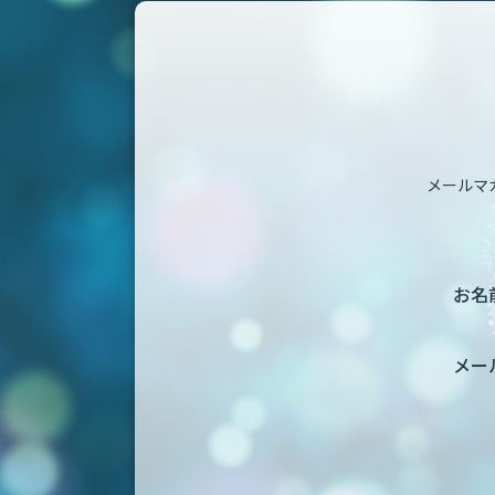
メールマ
お名前
メー