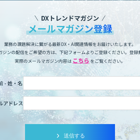
DXトレンドマガジン
メールマガジン登録
業務の課題解決に繋がる最新DX・AI関連情報をお届けいたします。
ガジンの配信をご希望の方は、下記フォームよりご登録ください。登録
こちら
実際のメールマガジン内容は
をご覧ください。
 - 姓・名
ルアドレス
送信する