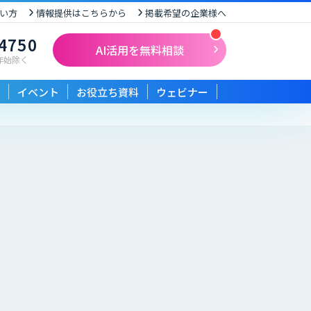
い方
情報提供はこちらから
掲載希望の企業様へ
-4750
AI活用を無料相談
末年始除く
イベント
お役立ち資料
ウェビナー