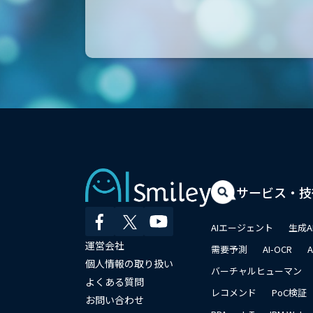
サービス・技
AIエージェント
生成A
運営会社
需要予測
AI-OCR
個人情報の取り扱い
バーチャルヒューマン
よくある質問
レコメンド
PoC検証
お問い合わせ