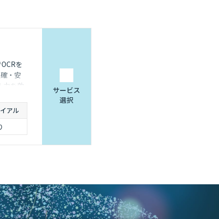
OCRを
正確・安
入力を効
サービス
選択
イアル
り