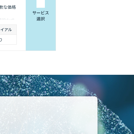
軟な価格
サービス
選択
続的な成
ライアル
り