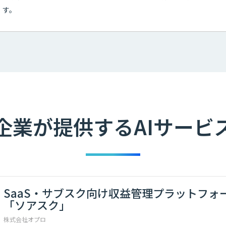
す。
企業が提供するAIサービ
SaaS・サブスク向け収益管理プラットフォ
「ソアスク」
株式会社オプロ