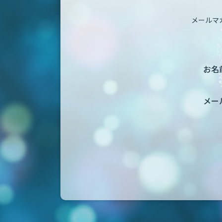
メールマ
お名前
メー