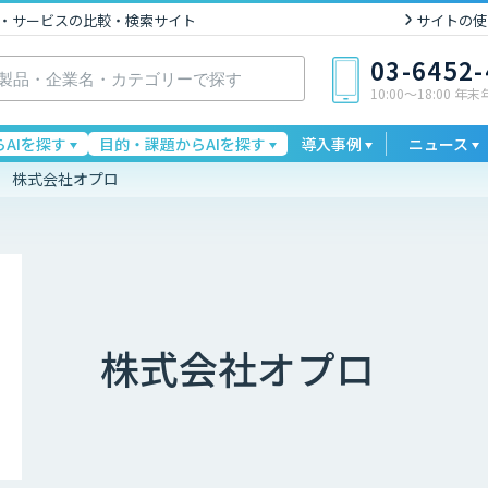
I製品・サービスの比較・検索サイト
サイトの使
03-6452
10:00〜18:00 年
AIを探す
目的・課題からAIを探す
導入事例
ニュース
株式会社オプロ
株式会社オプロ