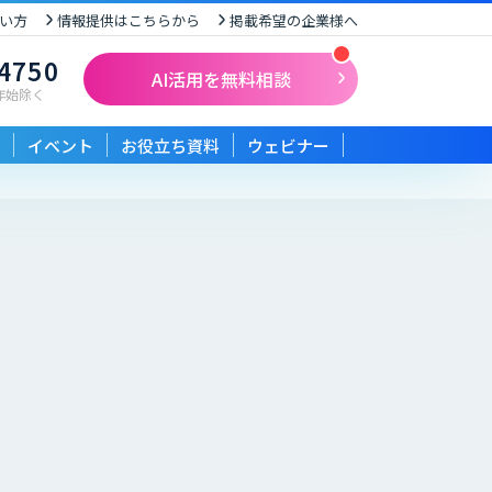
い方
情報提供はこちらから
掲載希望の企業様へ
-4750
AI活用を無料相談
末年始除く
イベント
お役立ち資料
ウェビナー