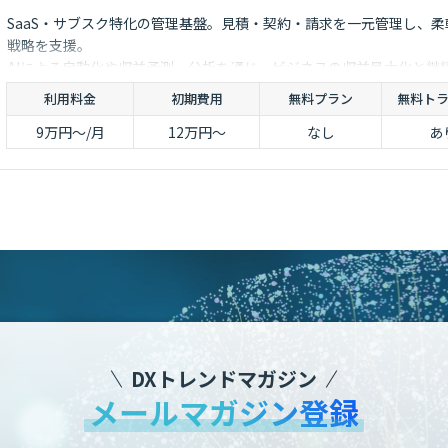
SaaS・サブスク特化の管理基盤。見積・契約・請求を一元管理し、柔
戦略を支援。
AIによる自動化や収益予測・分析を通じ、ビジネスの収益最大化と継
長を強力に後押しします。
利用料金
初期費用
無料プラン
無料ト
9万円〜/月
12万円〜
なし
あ
DXトレンドマガジン
メールマガジン登録