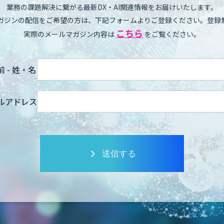
業務の課題解決に繋がる最新DX・AI関連情報をお届けいたします。
ガジンの配信をご希望の方は、下記フォームよりご登録ください。登録
こちら
実際のメールマガジン内容は
をご覧ください。
 - 姓・名
ルアドレス
送信する