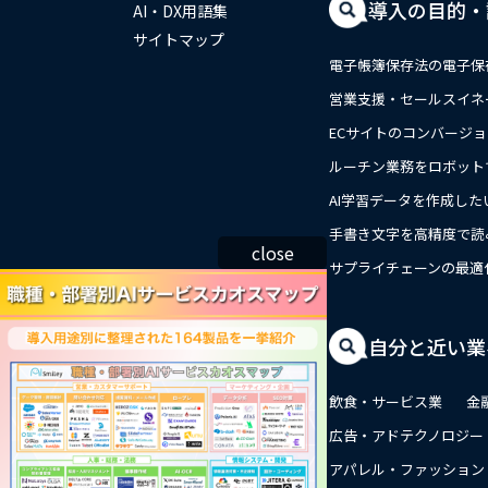
導入の目的・
AI・DX用語集
サイトマップ
電子帳簿保存法の電子保
営業支援・セールスイネ
ECサイトのコンバージ
ルーチン業務をロボット
AI学習データを作成した
手書き文字を高精度で読
close
サプライチェーンの最適
自分と近い業
飲食・サービス業
金
広告・アドテクノロジー
アパレル・ファッション