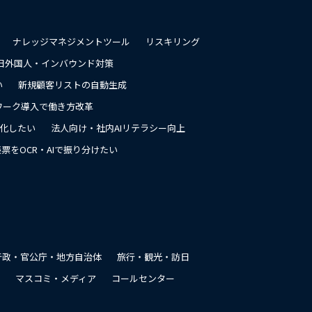
ナレッジマネジメントツール
リスキリング
日外国人・インバウンド対策
い
新規顧客リストの自動生成
ワーク導入で働き方改革
率化したい
法人向け・社内AIリテラシー向上
票をOCR・AIで振り分けたい
行政・官公庁・地方自治体
旅行・観光・訪日
マスコミ・メディア
コールセンター