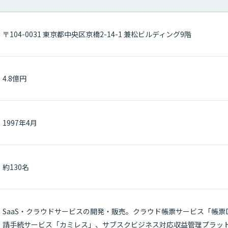
〒104-0031 東京都中央区京橋2-14-1 兼松ビルディング9階
4.8億円
1997年4月
約130名
SaaS・クラウドサービスの開発・販売。クラウド帳票サービス「帳票
請手続サービス「カミレス」、サブスクビジネス対応収益管理プラッ