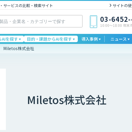
I製品・サービスの比較・検索サイト
サイトの使
03-6452
10:00〜18:00 年
AIを探す
目的・課題からAIを探す
導入事例
ニュース
Miletos株式会社
Miletos株式会社