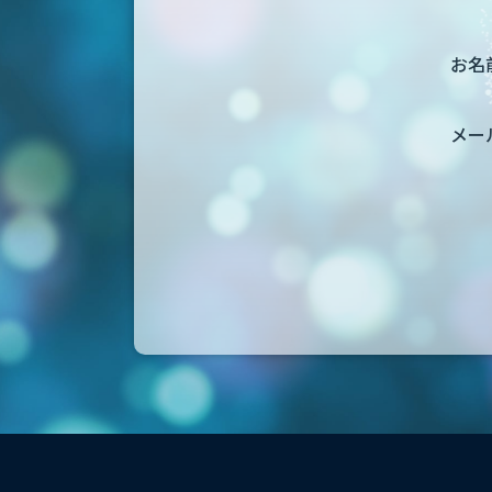
お名前
メー