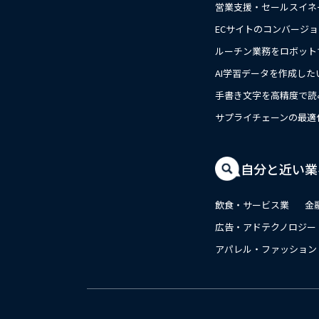
営業支援・セールスイネ
ECサイトのコンバージ
ルーチン業務をロボット
AI学習データを作成した
手書き文字を高精度で読
サプライチェーンの最適
close
自分と近い業
飲食・サービス業
金
広告・アドテクノロジー
アパレル・ファッション