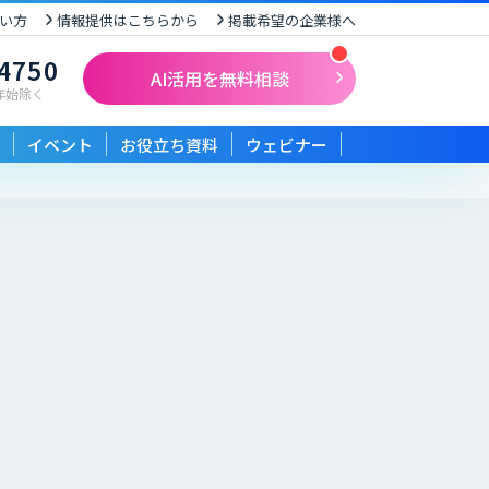
い方
情報提供はこちらから
掲載希望の企業様へ
-4750
AI活用を無料相談
末年始除く
イベント
お役立ち資料
ウェビナー