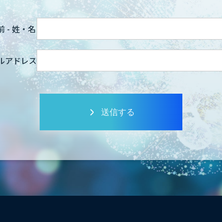
 - 姓・名
ルアドレス
送信する