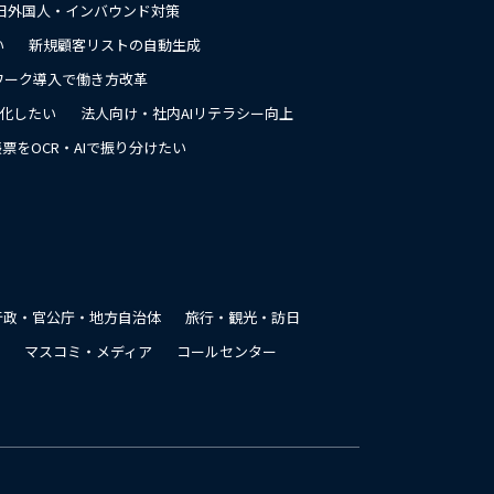
日外国人・インバウンド対策
い
新規顧客リストの自動生成
ワーク導入で働き方改革
率化したい
法人向け・社内AIリテラシー向上
票をOCR・AIで振り分けたい
行政・官公庁・地方自治体
旅行・観光・訪日
マスコミ・メディア
コールセンター