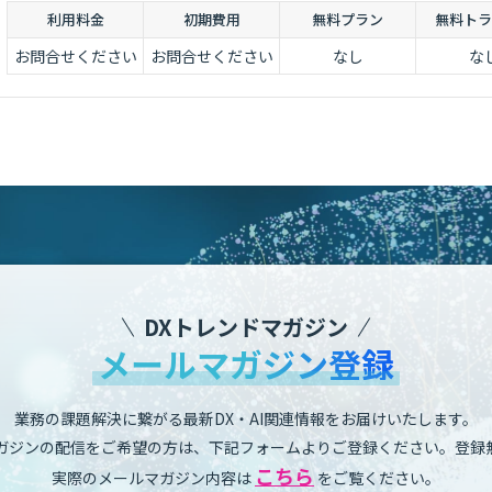
と、統制の高度化を実現します。
利用料金
初期費用
無料プラン
無料トラ
お問合せください
お問合せください
なし
な
DXトレンドマガジン
メールマガジン登録
業務の課題解決に繋がる最新DX・AI関連情報をお届けいたします。
ガジンの配信をご希望の方は、下記フォームよりご登録ください。登録
こちら
実際のメールマガジン内容は
をご覧ください。