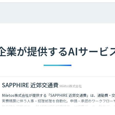
企業が提供するAIサービ
SAPPHIRE 近郊交通費
Miletos株式会社
Miletos株式会社が提供する「SAPPHIRE 近郊交通費」は、通勤費・
実費精算に伴う人事・経理処理を自動化。申請・承認のワークフロー
路登録も可能です。「SAPPHIRE 経費精査」は経費データ、勤怠デー
データなどからリスクの高い経費申請を洗い出し、経緯チェック工数