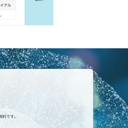
イアル
し
無料です。