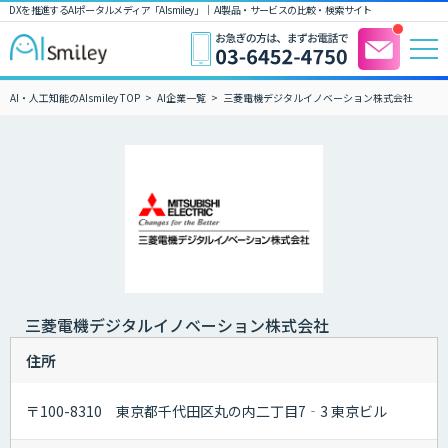
DXを推進するAIポータルメディア「AIsmiley」｜ AI製品・サービスの比較・検索サイト
AI・人工知能のAIsmiley TOP
AI企業一覧
三菱電機デジタルイノベーション株式会社
三菱電機デジタルイノベーション株式会社
住所
〒100-8310 東京都千代田区丸の内二丁目7‐3 東京ビル