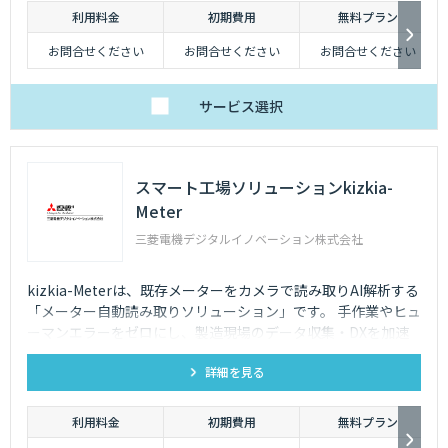
利用料金
初期費用
無料プラン
お問合せください
お問合せください
お問合せください
サービス
選択
スマート工場ソリューションkizkia-
Meter
三菱電機デジタルイノベーション株式会社
kizkia-Meterは、既存メーターをカメラで読み取りAI解析する
「メーター自動読み取りソリューション」です。 手作業やヒュ
ーマンエラーをゼロにし、製造現場のデータ収集・DXを加速
させます。
詳細を見る
利用料金
初期費用
無料プラン