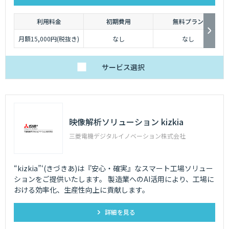
利用料金
初期費用
無料プラン
月額15,000円(税抜き)
なし
なし
サービス
選択
映像解析ソリューション kizkia
三菱電機デジタルイノベーション株式会社
“kizkia”‘(きづきあ)は『安心・確実』なスマート工場ソリュー
ションをご提供いたします。 製造業へのAI活用により、工場に
おける効率化、生産性向上に貢献します。
詳細を見る