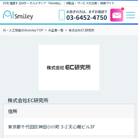
DXを推進するAIポータルメディア「AIsmiley」｜ AI製品・サービスの比較・検索サイト
AI・人工知能のAIsmiley TOP
AI企業一覧
株式会社EC研究所
株式会社EC研究所
住所
東京都千代田区神田小川町 3-2 天心館ビル3F