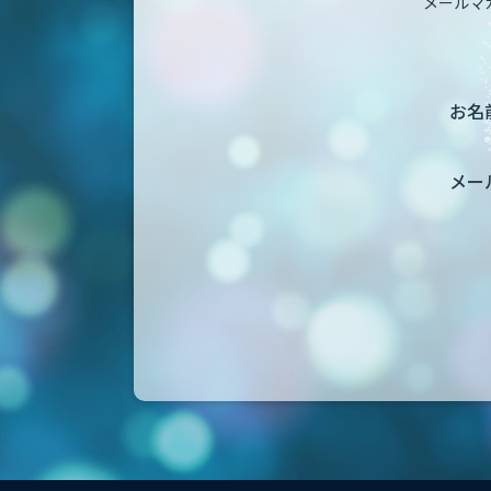
メールマ
お名前
メー