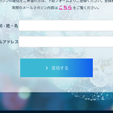
ガジンの配信をご希望の方は、下記フォームよりご登録ください。登録
こちら
実際のメールマガジン内容は
をご覧ください。
 - 姓・名
ルアドレス
送信する