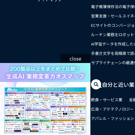
電子帳簿保存法の電子保
営業支援・セールスイネ
ECサイトのコンバージ
ルーチン業務をロボット
AI学習データを作成した
手書き文字を高精度で読
close
サプライチェーンの最適
自分と近い業
飲食・サービス業
金
広告・アドテクノロジー
アパレル・ファッション