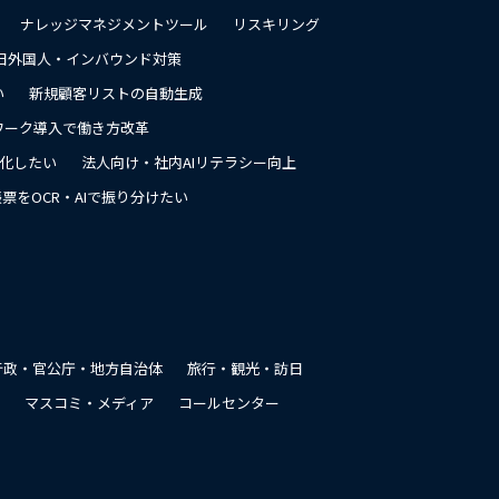
ナレッジマネジメントツール
リスキリング
日外国人・インバウンド対策
い
新規顧客リストの自動生成
ワーク導入で働き方改革
率化したい
法人向け・社内AIリテラシー向上
票をOCR・AIで振り分けたい
行政・官公庁・地方自治体
旅行・観光・訪日
マスコミ・メディア
コールセンター