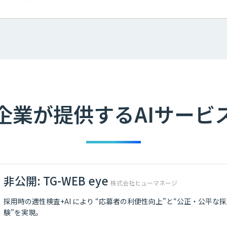
企業が提供するAIサービ
非公開: TG-WEB eye
株式会社ヒューマネージ
採用時の適性検査+AI により “応募者の利便性向上”と“公正・公平な
験”を実現。