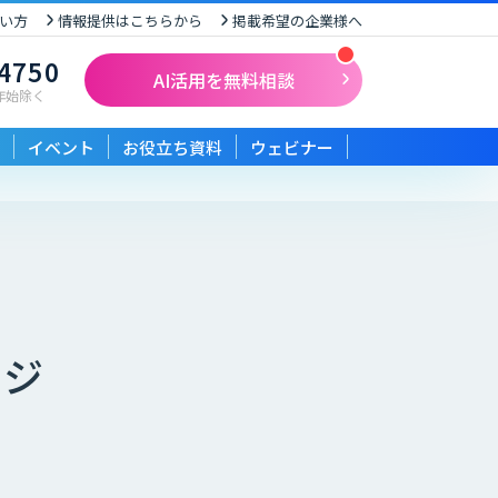
い方
情報提供はこちらから
掲載希望の企業様へ
-4750
AI活用を無料相談
末年始除く
イベント
お役立ち資料
ウェビナー
ージ