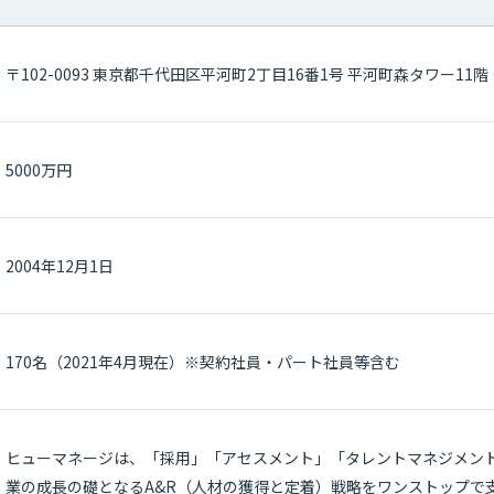
〒102-0093 東京都千代田区平河町2丁目16番1号 平河町森タワー11階
5000万円
2004年12月1日
170名（2021年4月現在）※契約社員・パート社員等含む
ヒューマネージは、「採用」「アセスメント」「タレントマネジメン
業の成長の礎となるA&R（人材の獲得と定着）戦略をワンストップで