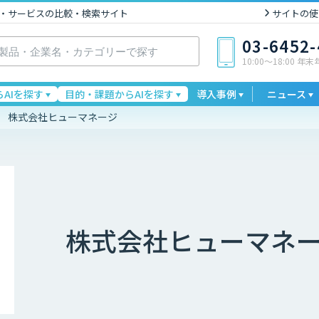
I製品・サービスの比較・検索サイト
サイトの使
03-6452
10:00〜18:00 年
AIを探す
目的・課題からAIを探す
導入事例
ニュース
株式会社ヒューマネージ
株式会社ヒューマネ