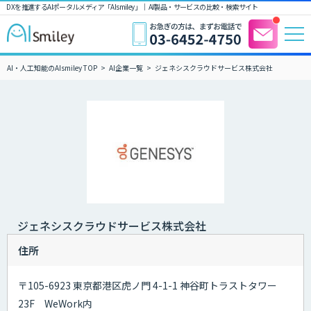
DXを推進するAIポータルメディア「AIsmiley」｜ AI製品・サービスの比較・検索サイト
AI・人工知能のAIsmiley TOP
AI企業一覧
ジェネシスクラウドサービス株式会社
ジェネシスクラウドサービス株式会社
住所
〒105-6923 東京都港区虎ノ門 4-1-1 神谷町トラストタワー
23F WeWork内