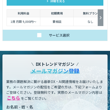
詳細を見る
デジタル顧客体験をもたらします。
利用料金
初期費用
無料プラン
1席 月額 9,000円～
要相談
なし
サービス
選択
DXトレンドマガジン
メールマガジン登録
業務の課題解決に繋がる最新DX・AI関連情報をお届けいたしま
す。
メールマガジンの配信をご希望の方は、下記フォームより
ご登録ください。登録無料です。
実際のメールマガジン内容は
こちら
をご覧ください。
お名前 - 姓・名