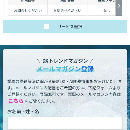
利用料金
初期費用
無料プラン
お問合せください
お問合せください
なし
サービス
選択
DXトレンドマガジン
メールマガジン登録
業務の課題解決に繋がる最新DX・AI関連情報をお届けいたしま
す。
メールマガジンの配信をご希望の方は、下記フォームより
ご登録ください。登録無料です。
実際のメールマガジン内容は
こちら
をご覧ください。
お名前 - 姓・名