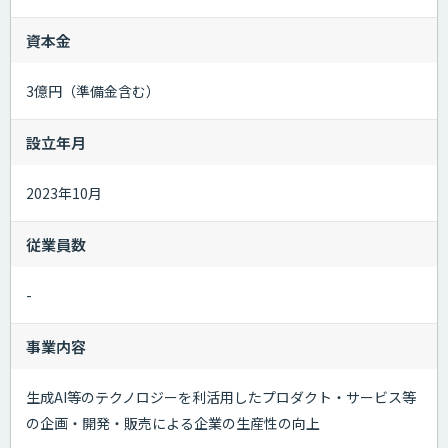
資本金
3億円（準備金含む）
設立年月
2023年10月
従業員数
-
事業内容
生成AI等のテクノロジーを利活用したプロダクト・サービス等
の企画・開発・販売による企業の生産性の向上