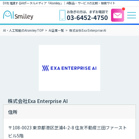
DXを推進するAIポータルメディア「AIsmiley」｜ AI製品・サービスの比較・検索サイト
AI・人工知能のAIsmiley TOP
AI企業一覧
株式会社Exa Enterprise AI
株式会社Exa Enterprise AI
住所
〒108-0023 東京都港区芝浦4-2-8 住友不動産三田ファースト
ビル5階