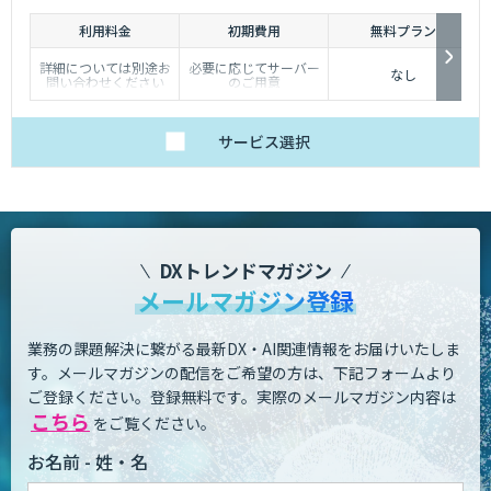
利用料金
初期費用
無料プラン
詳細については別途お
必要に応じてサーバー
なし
問い合わせください
のご用意
サービス
選択
DXトレンドマガジン
メールマガジン登録
業務の課題解決に繋がる最新DX・AI関連情報をお届けいたしま
す。
メールマガジンの配信をご希望の方は、下記フォームより
ご登録ください。登録無料です。
実際のメールマガジン内容は
こちら
をご覧ください。
お名前 - 姓・名