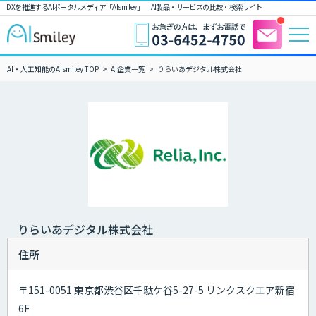
DXを推進するAIポータルメディア「AIsmiley」｜ AI製品・サービスの比較・検索サイト
AI・人工知能のAIsmiley TOP
AI企業一覧
りらいあデジタル株式会社
りらいあデジタル株式会社
住所
〒151-0051 東京都渋谷区千駄ケ谷5-27-5 リンクスクエア新宿
6F