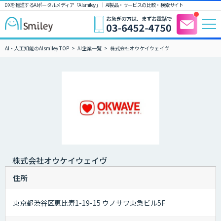
DXを推進するAIポータルメディア「AIsmiley」｜ AI製品・サービスの比較・検索サイト
AI・人工知能のAIsmiley TOP
AI企業一覧
株式会社オウケイウェイヴ
株式会社オウケイウェイヴ
住所
東京都渋谷区恵比寿1-19-15 ウノサワ東急ビル5F