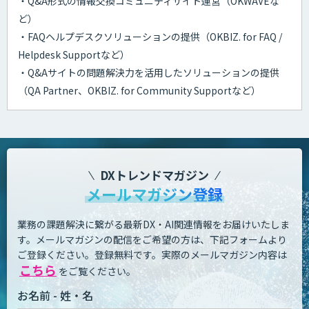
・Q&A形式の情報交換コミュニティサイト運営（OKWAVEな
ど）
・FAQヘルプデスクソリューションの提供（OKBIZ. for FAQ /
Helpdesk Supportなど）
・Q&Aサイトの問題解決力を活用したソリューションの提供
（QA Partner、OKBIZ. for Community Supportなど）
DXトレンドマガジン
メールマガジン登録
業務の課題解決に繋がる最新DX・AI関連情報をお届けいたしま
す。
メールマガジンの配信をご希望の方は、下記フォームより
ご登録ください。登録無料です。
実際のメールマガジン内容は
こちら
をご覧ください。
お名前 - 姓・名