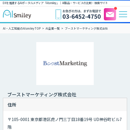
DXを推進するAIポータルメディア「AIsmiley」｜ AI製品・サービスの比較・検索サイト
AI・人工知能のAIsmiley TOP
AI企業一覧
ブーストマーケティング株式会社
ブーストマーケティング株式会社
住所
〒105-0001 東京都港区虎ノ門三丁目18番19号 UD神谷町ビル7
階