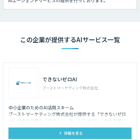
AIエージェントサービスの提供を行っております。
この企業が提供するAIサービス一覧
できないゼロAI
ブーストマーケティング株式会社
中小企業のためのAI活用スキーム
ブーストマーケティング株式会社が提供する「できないゼロ
AI」は中小企業の「できない」を、AIでゼロに。を合言葉に、
営業/バックオフィス/マーケなど、企業の業務をAIエージェン
詳細を見る
トで自動化。「AIを作る」のではなく「業務が止まらない状