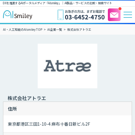
DXを推進するAIポータルメディア「AIsmiley」｜ AI製品・サービスの比較・検索サイト
AI・人工知能のAIsmiley TOP
AI企業一覧
株式会社アトラエ
株式会社アトラエ
住所
東京都港区三田1-10-4 麻布十番日新ビル2F